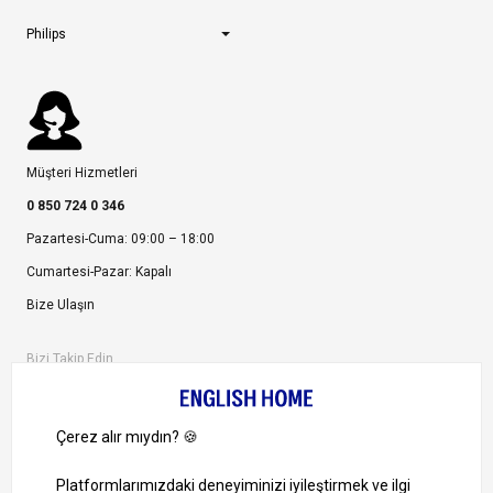
Philips
Müşteri Hizmetleri
0 850 724 0 346
Pazartesi-Cuma: 09:00 – 18:00
Cumartesi-Pazar: Kapalı
Bize Ulaşın
Bizi Takip Edin
Ayrıcalıklardan yararlanmak için uygulamamızı indirin.
1000 TL ve Üzeri Alışverişlerinizde Kargo Bedava!