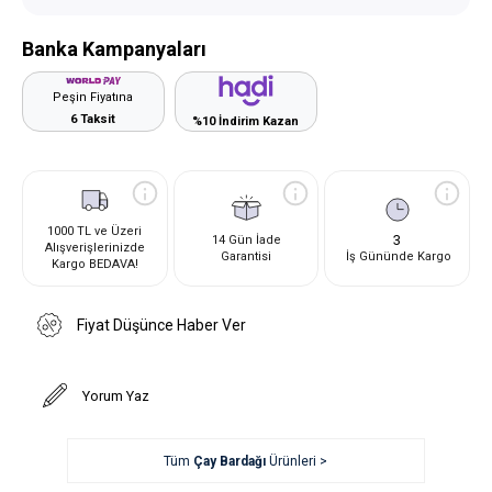
Banka Kampanyaları
Peşin Fiyatına
6 Taksit
%10 İndirim Kazan
1000 TL ve Üzeri
3
14 Gün İade
Alışverişlerinizde
Garantisi
İş Gününde Kargo
Kargo BEDAVA!
Fiyat Düşünce Haber Ver
Yorum Yaz
Tüm
Çay Bardağı
Ürünleri >