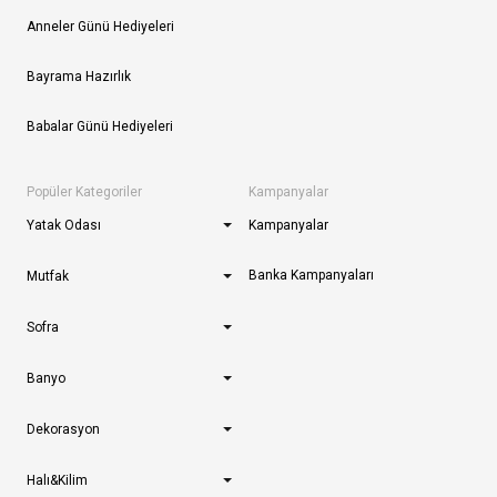
Anneler Günü Hediyeleri
Bayrama Hazırlık
Babalar Günü Hediyeleri
Popüler Kategoriler
Kampanyalar
Yatak Odası
Kampanyalar
Banka Kampanyaları
Mutfak
Sofra
Banyo
Dekorasyon
Halı&Kilim