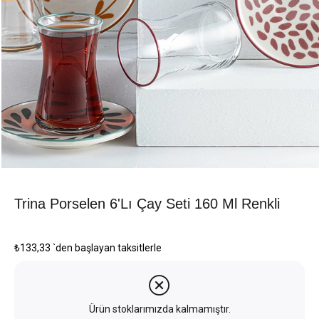
Trina Porselen 6'lı Çay Seti 160 Ml Renkli
₺133,33
`den başlayan taksitlerle
Ürün stoklarımızda kalmamıştır.