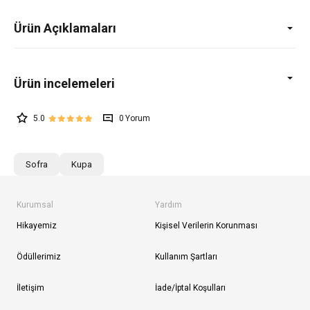
Ürün Açıklamaları
5.0
0
Sofra
Kupa
Kurumsal
Yardım
Hikayemiz
Kişisel Verilerin Korunması
Ödüllerimiz
Kullanım Şartları
İletişim
İade/İptal Koşulları