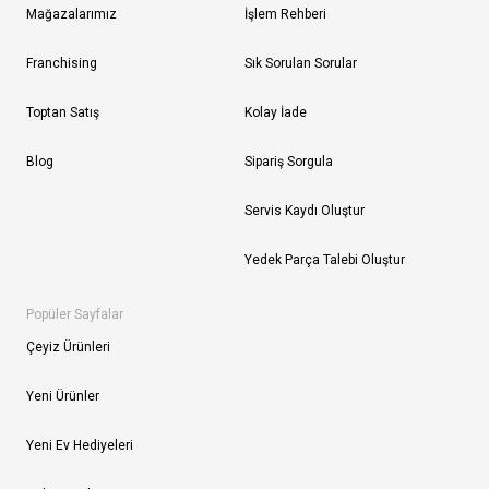
Mağazalarımız
İşlem Rehberi
Franchising
Sık Sorulan Sorular
Toptan Satış
Kolay İade
Blog
Sipariş Sorgula
Servis Kaydı Oluştur
Yedek Parça Talebi Oluştur
Popüler Sayfalar
Çeyiz Ürünleri
Yeni Ürünler
Yeni Ev Hediyeleri