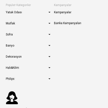
Popüler Kategoriler
Kampanyalar
Yatak Odası
Kampanyalar
Banka Kampanyaları
Mutfak
Sofra
Banyo
Dekorasyon
Halı&Kilim
Philips