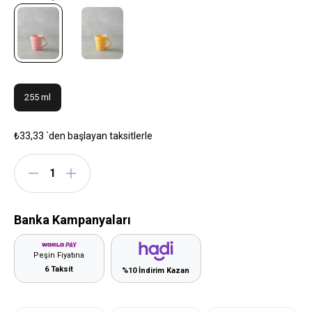
255 ml
₺33,33
`den başlayan taksitlerle
Banka Kampanyaları
Peşin Fiyatına
6 Taksit
%10 İndirim Kazan