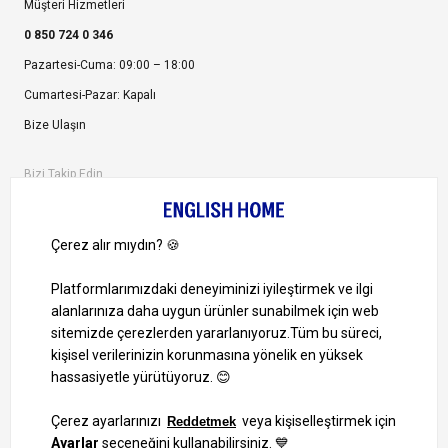
Müşteri Hizmetleri
0 850 724 0 346
Pazartesi-Cuma: 09:00 – 18:00
Cumartesi-Pazar: Kapalı
Bize Ulaşın
Bizi Takip Edin
Ayrıcalıklardan yararlanmak için uygulamamızı indirin.
1000 TL ve Üzeri Alışverişlerinizde Kargo Bedava!