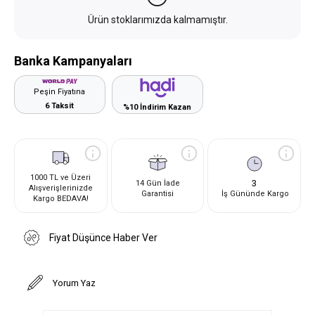
Ürün stoklarımızda kalmamıştır.
Banka Kampanyaları
Peşin Fiyatına
6 Taksit
%10 İndirim Kazan
1000 TL ve Üzeri
3
14 Gün İade
Alışverişlerinizde
Garantisi
İş Gününde Kargo
Kargo BEDAVA!
Fiyat Düşünce Haber Ver
Yorum Yaz