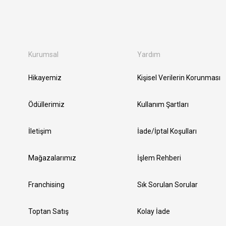
Kurumsal
Yardım
Hikayemiz
Kişisel Verilerin Korunması
Ödüllerimiz
Kullanım Şartları
İletişim
İade/İptal Koşulları
Mağazalarımız
İşlem Rehberi
Franchising
Sık Sorulan Sorular
Toptan Satış
Kolay İade