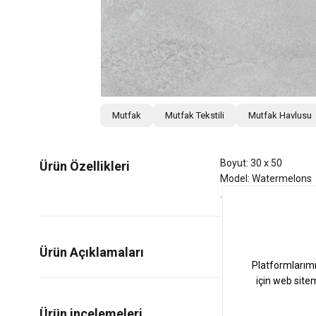
Mutfak
Mutfak Tekstili
Mutfak Havlusu
Boyut: 30 x 50
Ürün Özellikleri
Model: Watermelons
Ürün Açıklamaları
0