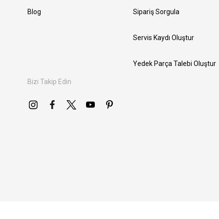
Blog
Sipariş Sorgula
Servis Kaydı Oluştur
Yedek Parça Talebi Oluştur
Bizi Takip Edin