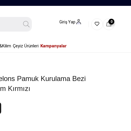
0
Giriş Yap
&Kilim
Çeyiz Ürünleri
Kampanyalar
lons Pamuk Kurulama Bezi
m Kırmızı