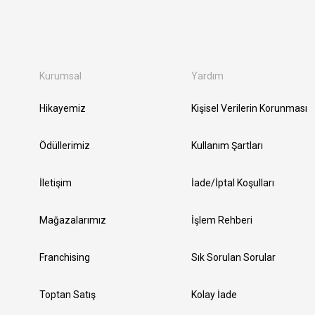
Kurumsal
Yardım
Hikayemiz
Kişisel Verilerin Korunması
Ödüllerimiz
Kullanım Şartları
İletişim
İade/İptal Koşulları
Mağazalarımız
İşlem Rehberi
Franchising
Sık Sorulan Sorular
Toptan Satış
Kolay İade