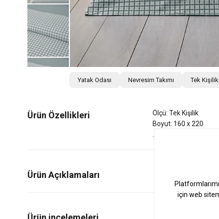
Yatak Odası
Nevresim Takımı
Tek Kişili
Ölçü: Tek Kişilik
Ürün Özellikleri
Boyut: 160 x 220
Ürün Açıklamaları
0