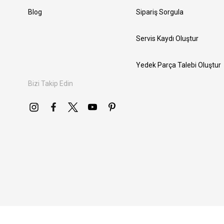
Blog
Sipariş Sorgula
Servis Kaydı Oluştur
Yedek Parça Talebi Oluştur
Bizi Takip Edin