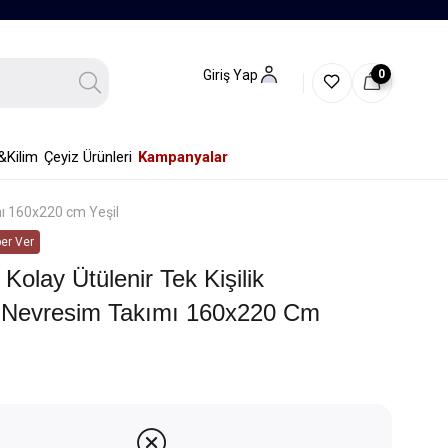
0
Giriş Yap
&Kilim
Çeyiz Ürünleri
Kampanyalar
mı 160x220 cm Yeşil
er Ver
Kolay Ütülenir Tek Kişilik
ı Nevresim Takımı 160x220 Cm