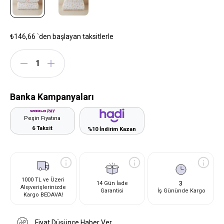
₺146,66
`den başlayan taksitlerle
Banka Kampanyaları
Peşin Fiyatına
6 Taksit
%10 İndirim Kazan
1000 TL ve Üzeri
3
14 Gün İade
Alışverişlerinizde
Garantisi
İş Gününde Kargo
Kargo BEDAVA!
Fiyat Düşünce Haber Ver