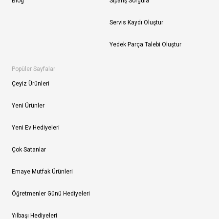
Blog
Sipariş Sorgula
Servis Kaydı Oluştur
Yedek Parça Talebi Oluştur
Popüler Sayfalar
Çeyiz Ürünleri
Yeni Ürünler
Yeni Ev Hediyeleri
Çok Satanlar
Emaye Mutfak Ürünleri
Öğretmenler Günü Hediyeleri
Yılbaşı Hediyeleri