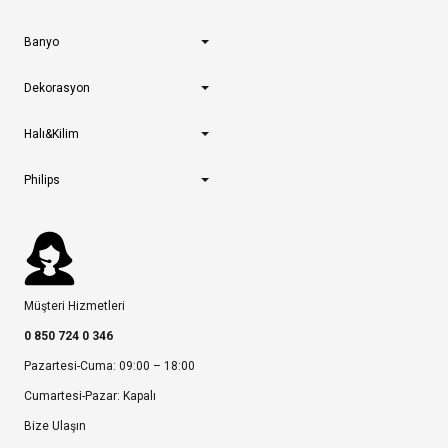
Banyo
Dekorasyon
Halı&Kilim
Philips
Müşteri Hizmetleri
0 850 724 0 346
Pazartesi-Cuma: 09:00 – 18:00
Cumartesi-Pazar: Kapalı
Bize Ulaşın