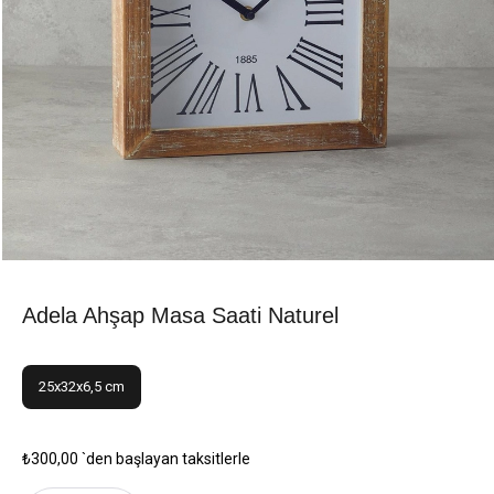
Adela Ahşap Masa Saati Naturel
25x32x6,5 cm
₺300,00
`den başlayan taksitlerle