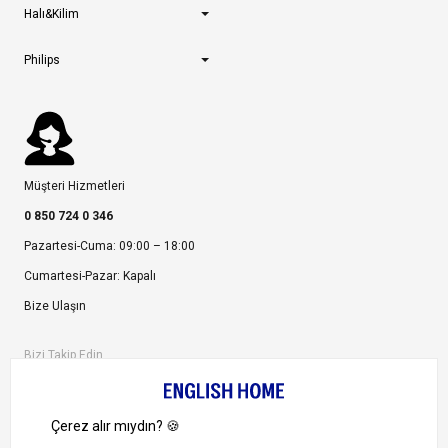
Halı&Kilim
Philips
Müşteri Hizmetleri
0 850 724 0 346
Pazartesi-Cuma: 09:00 – 18:00
Cumartesi-Pazar: Kapalı
Bize Ulaşın
Bizi Takip Edin
Ayrıcalıklardan yararlanmak için uygulamamızı indirin.