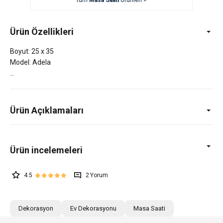
Tüm
Masa Saati
Ürünleri >
Ürün Özellikleri
Boyut: 25 x 35
Model: Adela
Ürün Açıklamaları
4.5
2
Dekorasyon
Ev Dekorasyonu
Masa Saati