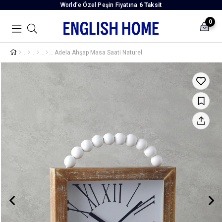
World’e Özel Peşin Fiyatına
6 Taksit
0
Adela Ahşap Masa Saati Naturel