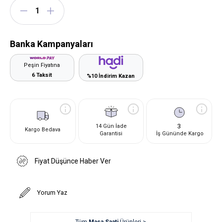
Banka Kampanyaları
Peşin Fiyatına
6 Taksit
%10 İndirim Kazan
3
14 Gün İade
Kargo Bedava
Garantisi
İş Gününde Kargo
Fiyat Düşünce Haber Ver
Yorum Yaz