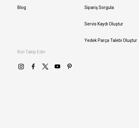
Blog
Sipariş Sorgula
Servis Kaydı Oluştur
Yedek Parça Talebi Oluştur
Bizi Takip Edin