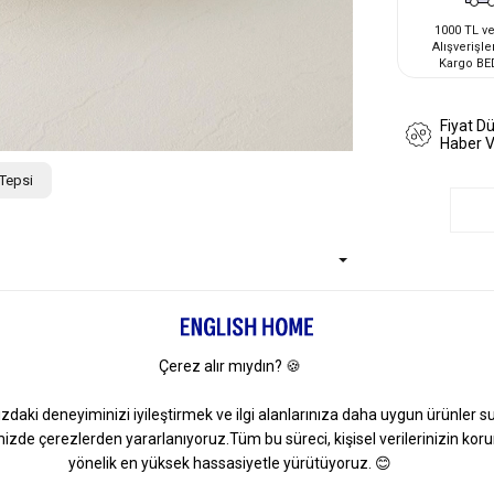
1000 TL ve
Alışverişle
Kargo BE
Fiyat D
Haber 
 Tepsi