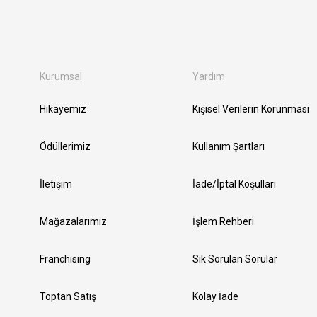
Kurumsal
Yardım
Hikayemiz
Kişisel Verilerin Korunması
Ödüllerimiz
Kullanım Şartları
İletişim
İade/İptal Koşulları
Mağazalarımız
İşlem Rehberi
Franchising
Sık Sorulan Sorular
Toptan Satış
Kolay İade