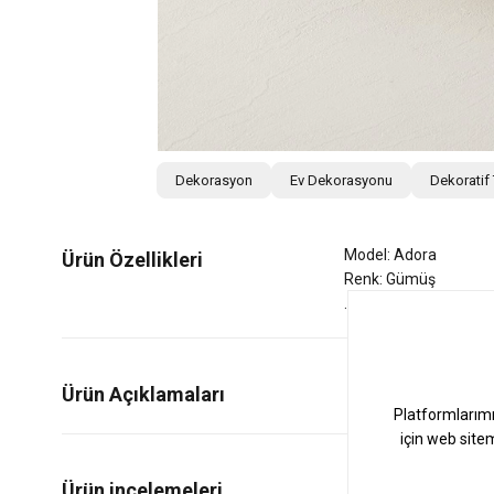
Dekorasyon
Ev Dekorasyonu
Dekoratif
Model: Adora
Ürün Özellikleri
Renk: Gümüş
Ürün Açıklamaları
0