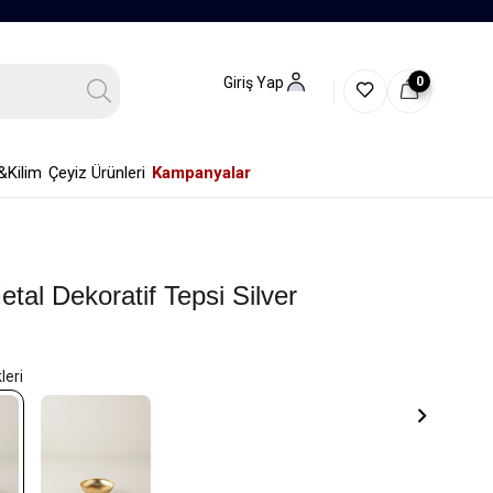
0
Giriş Yap
&Kilim
Çeyiz Ürünleri
Kampanyalar
tal Dekoratif Tepsi Silver