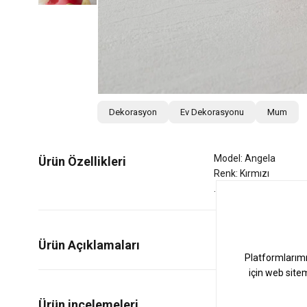
Dekorasyon
Ev Dekorasyonu
Mum
Model: Angela
Ürün Özellikleri
Renk: Kırmızı
Ürün Açıklamaları
1