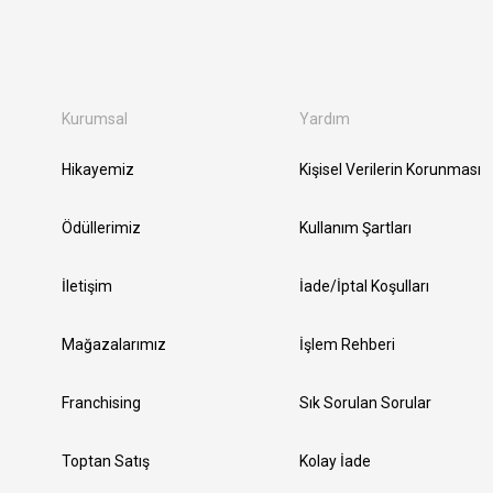
Kurumsal
Yardım
Hikayemiz
Kişisel Verilerin Korunması
Ödüllerimiz
Kullanım Şartları
İletişim
İade/İptal Koşulları
Mağazalarımız
İşlem Rehberi
Franchising
Sık Sorulan Sorular
Toptan Satış
Kolay İade