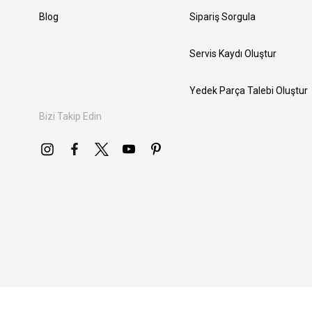
Blog
Sipariş Sorgula
Servis Kaydı Oluştur
Yedek Parça Talebi Oluştur
Bizi Takip Edin