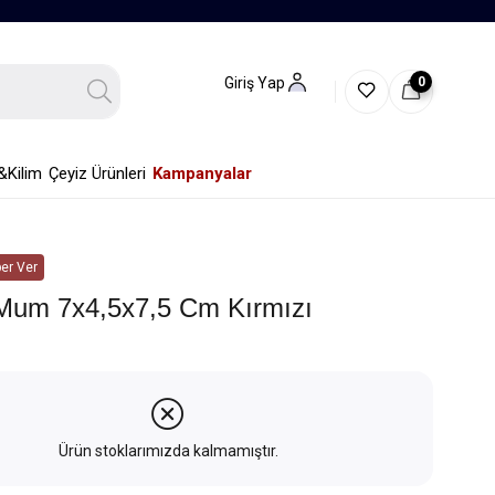
0
Giriş Yap
&Kilim
Çeyiz Ürünleri
Kampanyalar
er Ver
Mum 7x4,5x7,5 Cm Kırmızı
Ürün stoklarımızda kalmamıştır.