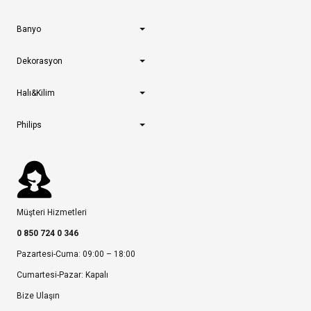
Banyo
Dekorasyon
Halı&Kilim
Philips
Müşteri Hizmetleri
0 850 724 0 346
Pazartesi-Cuma: 09:00 – 18:00
Cumartesi-Pazar: Kapalı
Bize Ulaşın