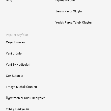
Blog
Sipariş Sorgula
Servis Kaydı Oluştur
Yedek Parça Talebi Oluştur
Popüler Sayfalar
Çeyiz Ürünleri
Yeni Ürünler
Yeni Ev Hediyeleri
Çok Satanlar
Emaye Mutfak Ürünleri
Öğretmenler Günü Hediyeleri
Yılbaşı Hediyeleri