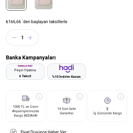
₺166,66
`den başlayan taksitlerle
Banka Kampanyaları
Peşin Fiyatına
6 Taksit
%10 İndirim Kazan
1000 TL ve Üzeri
3
14 Gün İade
Alışverişlerinizde
Garantisi
İş Gününde Kargo
Kargo BEDAVA!
Fiyat Düşünce Haber Ver