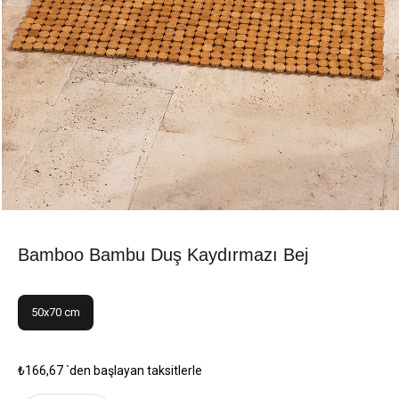
Bamboo Bambu Duş Kaydırmazı Bej
50x70 cm
₺166,67
`den başlayan taksitlerle