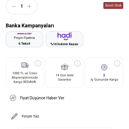
Banka Kampanyaları
Peşin Fiyatına
6 Taksit
%10 İndirim Kazan
1000 TL ve Üzeri
3
14 Gün İade
Alışverişlerinizde
Garantisi
İş Gününde Kargo
Kargo BEDAVA!
Fiyat Düşünce Haber Ver
Yorum Yaz