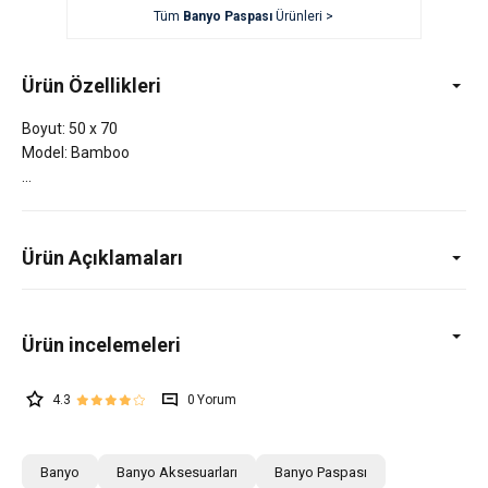
Tüm
Banyo Paspası
Ürünleri >
Ürün Özellikleri
Boyut: 50 x 70
Model: Bamboo
Ürün Açıklamaları
4.3
0
Banyo
Banyo Aksesuarları
Banyo Paspası