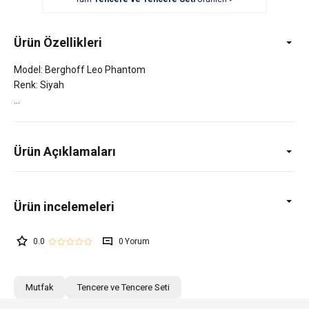
Ürün Özellikleri
Model: Berghoff Leo Phantom
Renk: Siyah
Ürün Açıklamaları
0.0
0
Mutfak
Tencere ve Tencere Seti