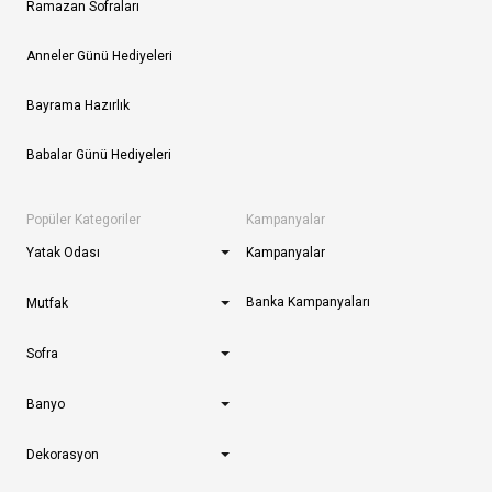
Ramazan Sofraları
Anneler Günü Hediyeleri
Bayrama Hazırlık
Babalar Günü Hediyeleri
Popüler Kategoriler
Kampanyalar
Yatak Odası
Kampanyalar
Banka Kampanyaları
Mutfak
Sofra
Banyo
Dekorasyon