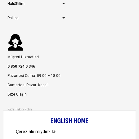
Halı&Kilim
Philips
Müşteri Hizmetleri
0 850 724 0 346
Pazartesi-Cuma: 09:00 – 18:00
Cumartesi-Pazar: Kapalı
Bize Ulaşın
Bizi Takip Edin
Ayrıcalıklardan yararlanmak için uygulamamızı indirin.