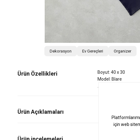
Dekorasyon
Ev Gereçleri
Organizer
Boyut: 40 x 30
Ürün Özellikleri
Model: Blare
Ürün Açıklamaları
4