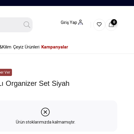
0
Giriş Yap
&Kilim
Çeyiz Ürünleri
Kampanyalar
er Ver
lı Organizer Set Siyah
Ürün stoklarımızda kalmamıştır.