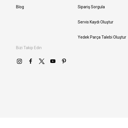
Blog
Sipariş Sorgula
Servis Kaydı Oluştur
Yedek Parça Talebi Oluştur
Bizi Takip Edin