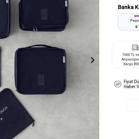
Banka K
Peşin
6 
1000 TL ve
Alışverişle
Kargo BE
Fiyat D
Haber 