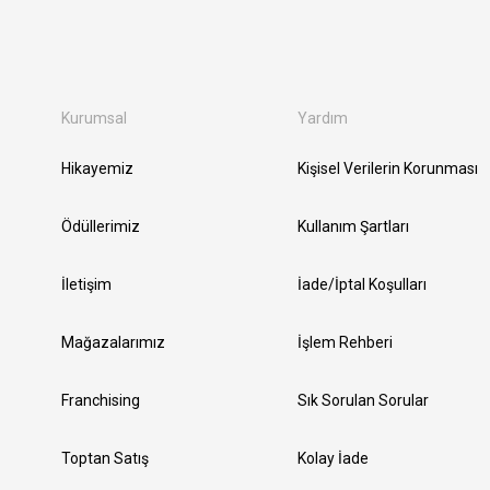
Kurumsal
Yardım
Hikayemiz
Kişisel Verilerin Korunması
Ödüllerimiz
Kullanım Şartları
İletişim
İade/İptal Koşulları
Mağazalarımız
İşlem Rehberi
Franchising
Sık Sorulan Sorular
Toptan Satış
Kolay İade