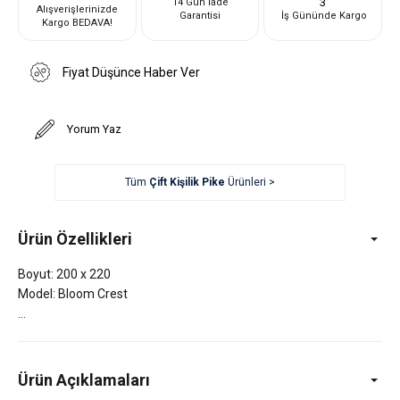
3
14 Gün İade
Alışverişlerinizde
Garantisi
İş Gününde Kargo
Kargo BEDAVA!
Fiyat Düşünce Haber Ver
Yorum Yaz
Tüm
Çift Kişilik Pike
Ürünleri >
Ürün Özellikleri
Boyut: 200 x 220
Model: Bloom Crest
Ürün Açıklamaları