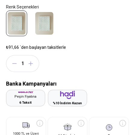
₺91,66
`den başlayan taksitlerle
Banka Kampanyaları
Peşin Fiyatına
6 Taksit
%10 İndirim Kazan
1000 TL ve Üzeri