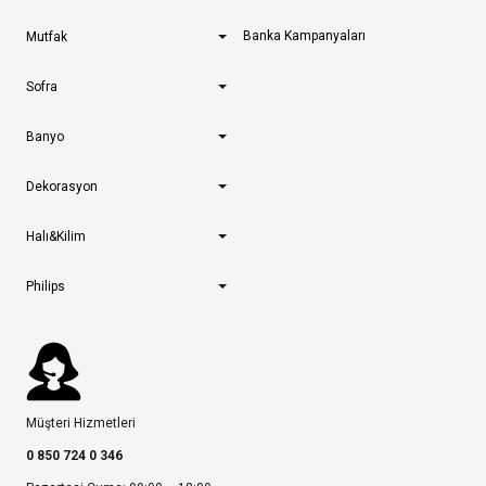
Banka Kampanyaları
Mutfak
Sofra
Banyo
Dekorasyon
Halı&Kilim
Philips
Müşteri Hizmetleri
0 850 724 0 346