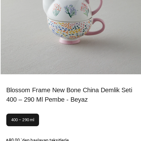
Blossom Frame New Bone China Demlik Seti
400 – 290 Ml Pembe - Beyaz
400 – 290 ml
₺80,00
`den başlayan taksitlerle