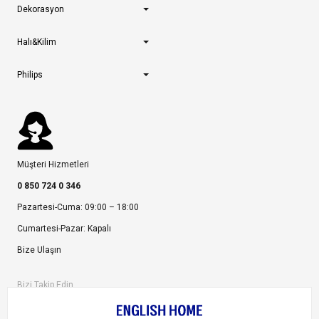
Dekorasyon
Halı&Kilim
Philips
Müşteri Hizmetleri
0 850 724 0 346
Pazartesi-Cuma: 09:00 – 18:00
Cumartesi-Pazar: Kapalı
Bize Ulaşın
Bizi Takip Edin