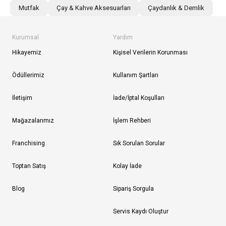
Mutfak
Çay & Kahve Aksesuarları
Çaydanlık & Demlik
Kurumsal
Yardım
Hikayemiz
Kişisel Verilerin Korunması
Ödüllerimiz
Kullanım Şartları
İletişim
İade/İptal Koşulları
Mağazalarımız
İşlem Rehberi
Franchising
Sık Sorulan Sorular
Toptan Satış
Kolay İade
Blog
Sipariş Sorgula
Servis Kaydı Oluştur