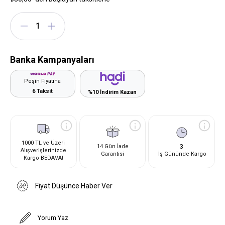
Banka Kampanyaları
Peşin Fiyatına
6 Taksit
%10 İndirim Kazan
1000 TL ve Üzeri
3
14 Gün İade
Alışverişlerinizde
Garantisi
İş Gününde Kargo
Kargo BEDAVA!
Fiyat Düşünce Haber Ver
Yorum Yaz