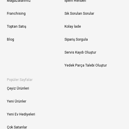
Mağazalarımız
İşlem Rehberi
Franchising
Sık Sorulan Sorular
Toptan Satış
Kolay İade
Blog
Sipariş Sorgula
Servis Kaydı Oluştur
Yedek Parça Talebi Oluştur
Popüler Sayfalar
Çeyiz Ürünleri
Yeni Ürünler
Yeni Ev Hediyeleri
Çok Satanlar