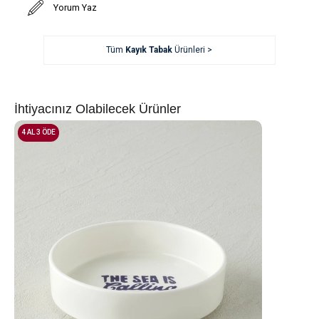
Yorum Yaz
Tüm
Kayık Tabak
Ürünleri >
İhtiyacınız Olabilecek Ürünler
4 AL 3 ÖDE