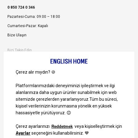
0 850 724 0 346
Pazartesi-Cuma: 09:00 – 18:00
Cumartesi-Pazar: Kapalı
Bize Ulaşın
Bizi Takip Edin
Ayrıcalıklardan yararlanmak için uygulamamızı indirin.
1000 TL ve Üzeri Alışverişlerinizde Kargo Bedava!
Bilgi Toplum Hizmetleri