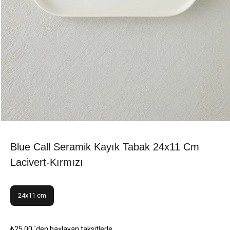
Blue Call Seramik Kayık Tabak 24x11 Cm
Lacivert-Kırmızı
24x11 cm
₺25,00
`den başlayan taksitlerle