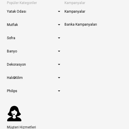
Popüler Kategoriler
Kampanyalar
Yatak Odası
Kampanyalar
Banka Kampanyaları
Mutfak
Sofra
Banyo
Dekorasyon
Halı&Kilim
Philips
Müşteri Hizmetleri