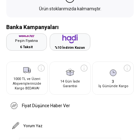
Ürün stoklarımızda kalmamıştır.
Banka Kampanyaları
Peşin Fiyatına
6 Taksit
%10 İndirim Kazan
1000 TL ve Üzeri
3
14 Gün İade
Alışverişlerinizde
Garantisi
İş Gününde Kargo
Kargo BEDAVA!
Fiyat Düşünce Haber Ver
Yorum Yaz