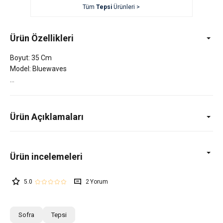
Tüm
Tepsi
Ürünleri >
Ürün Özellikleri
Boyut: 35 Cm
Model: Bluewaves
Ürün Açıklamaları
5.0
2
Sofra
Tepsi