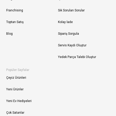
Franchising
Sık Sorulan Sorular
Toptan Satış
Kolay İade
Blog
Sipariş Sorgula
Servis Kaydı Oluştur
Yedek Parça Talebi Oluştur
Popüler Sayfalar
Çeyiz Ürünleri
Yeni Ürünler
Yeni Ev Hediyeleri
Çok Satanlar