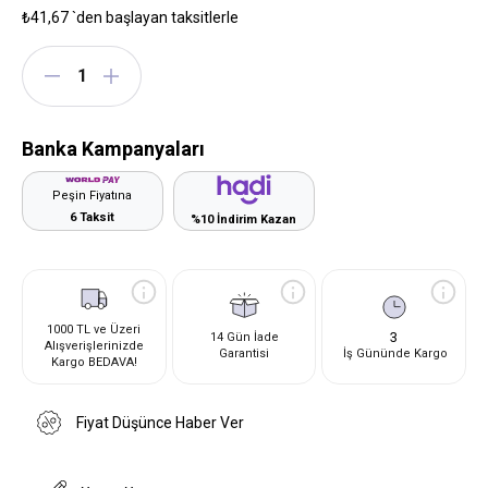
₺41,67
`den başlayan taksitlerle
Banka Kampanyaları
Peşin Fiyatına
6 Taksit
%10 İndirim Kazan
1000 TL ve Üzeri
3
14 Gün İade
Alışverişlerinizde
Garantisi
İş Gününde Kargo
Kargo BEDAVA!
Fiyat Düşünce Haber Ver