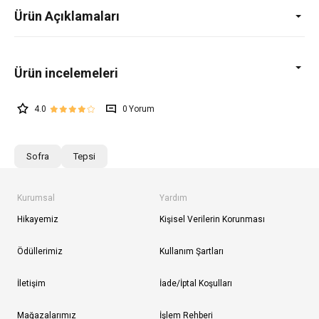
Ürün Açıklamaları
4.0
0
Sofra
Tepsi
Kurumsal
Yardım
Hikayemiz
Kişisel Verilerin Korunması
Ödüllerimiz
Kullanım Şartları
İletişim
İade/İptal Koşulları
Mağazalarımız
İşlem Rehberi