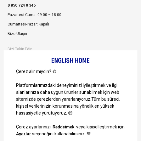
0 850 724 0 346
Pazartesi-Cuma: 09:00 – 18:00
Cumartesi-Pazar: Kapalı
Bize Ulaşın
Bizi Takip Edin
Ayrıcalıklardan yararlanmak için uygulamamızı indirin.
1000 TL ve Üzeri Alışverişlerinizde Kargo Bedava!
Bilgi Toplum Hizmetleri