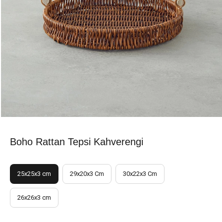
Boho Rattan Tepsi Kahverengi
25x25x3 cm
29x20x3 Cm
30x22x3 Cm
26x26x3 cm