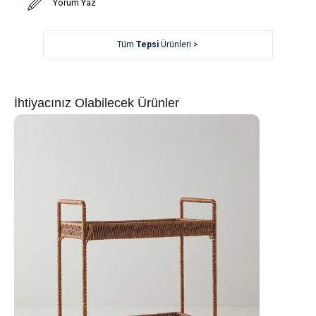
Yorum Yaz
Tüm
Tepsi
Ürünleri >
İhtiyacınız Olabilecek Ürünler