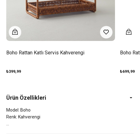
Boho Rattan Katlı Servis Kahverengi
Boho Rat
₺399,99
₺699,99
Ürün Özellikleri
Model: Boho
Renk: Kahverengi