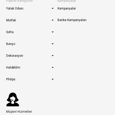
Popüler Kategoriler
Kampanyalar
Yatak Odası
Kampanyalar
Banka Kampanyaları
Mutfak
Sofra
Banyo
Dekorasyon
Halı&Kilim
Philips
Müşteri Hizmetleri