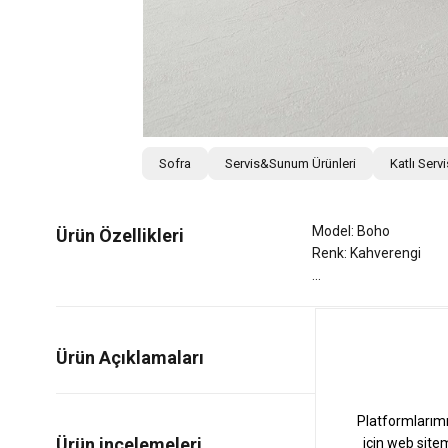
Sofra
Servis&Sunum Ürünleri
Katlı Serv
Model: Boho
Ürün Özellikleri
Renk: Kahverengi
Ürün Açıklamaları
0