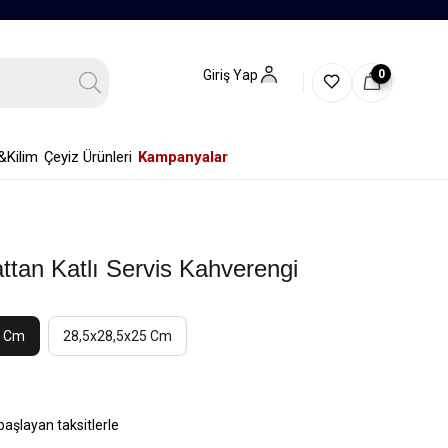
0
Giriş Yap
&Kilim
Çeyiz Ürünleri
Kampanyalar
ttan Katlı Servis Kahverengi
4 Cm
28,5x28,5x25 Cm
başlayan taksitlerle