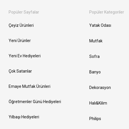
Popüler Sayfalar
Popüler Kategoriler
Çeyiz Ürünleri
Yatak Odası
Yeni Ürünler
Mutfak
Yeni Ev Hediyeleri
Sofra
Çok Satanlar
Banyo
Emaye Mutfak Ürünleri
Dekorasyon
Öğretmenler Günü Hediyeleri
Halı&Kilim
Yılbaşı Hediyeleri
Philips