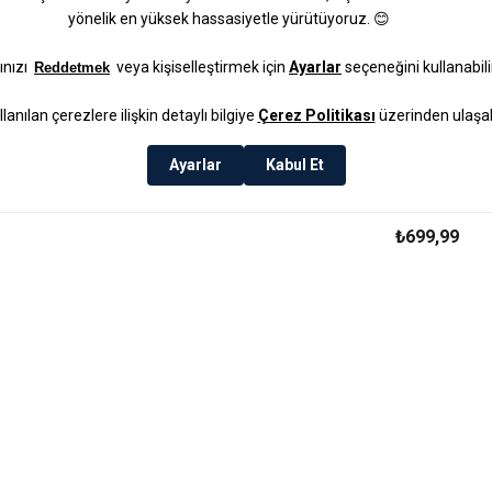
Boho Rattan
Kahverengi
₺699,99