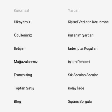
Kurumsal
Yardım
Hikayemiz
Kişisel Verilerin Korunması
Ödüllerimiz
Kullanım Şartları
İletişim
İade/İptal Koşulları
Mağazalarımız
İşlem Rehberi
Franchising
Sık Sorulan Sorular
Toptan Satış
Kolay İade
Blog
Sipariş Sorgula