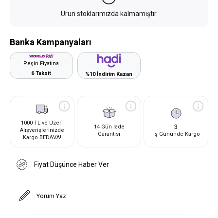
Ürün stoklarımızda kalmamıştır.
Banka Kampanyaları
Peşin Fiyatına
6 Taksit
%10 İndirim Kazan
1000 TL ve Üzeri
3
14 Gün İade
Alışverişlerinizde
Garantisi
İş Gününde Kargo
Kargo BEDAVA!
Fiyat Düşünce Haber Ver
Yorum Yaz