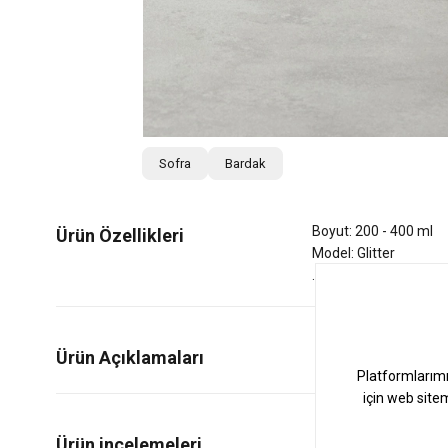
Sofra
Bardak
Boyut: 200 - 400 ml
Ürün Özellikleri
Model: Glitter
Ürün Açıklamaları
0