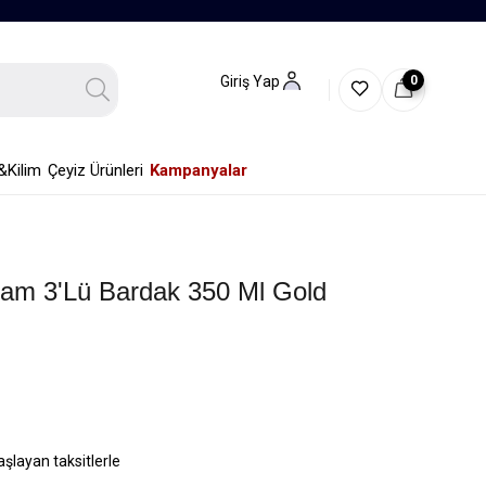
0
Giriş Yap
&Kilim
Çeyiz Ürünleri
Kampanyalar
 Cam 3'lü Bardak 350 Ml Gold
aşlayan taksitlerle