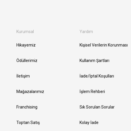
Kurumsal
Yardım
Hikayemiz
Kişisel Verilerin Korunması
Ödüllerimiz
Kullanım Şartları
İletişim
İade/İptal Koşulları
Mağazalarımız
İşlem Rehberi
Franchising
Sık Sorulan Sorular
Toptan Satış
Kolay İade