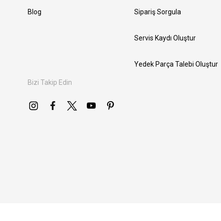
Blog
Sipariş Sorgula
Servis Kaydı Oluştur
Yedek Parça Talebi Oluştur
Bizi Takip Edin