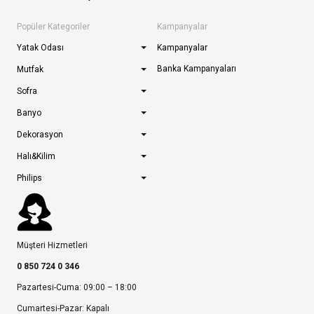
Popüler Kategoriler
Kampanyalar
Yatak Odası
Kampanyalar
Banka Kampanyaları
Mutfak
Sofra
Banyo
Dekorasyon
Halı&Kilim
Philips
Müşteri Hizmetleri
0 850 724 0 346
Pazartesi-Cuma: 09:00 – 18:00
Cumartesi-Pazar: Kapalı