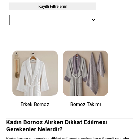
Kayıtlı Filtrelerim
Erkek Bornoz
Bornoz Takımı
Kadın Bornoz Alırken Dikkat Edilmesi
Gerekenler Nelerdir?
Kadın bornozu seçerken dikkat edilmesi gereken bazı önemli unsurlar