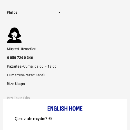
Philips
Müşteri Hizmetleri
0 850 724 0 346
Pazartesi-Cuma: 09:00 – 18:00
Cumartesi-Pazar: Kapalı
Bize Ulaşın
Bizi Takip Edin
Ayrıcalıklardan yararlanmak için uygulamamızı indirin.