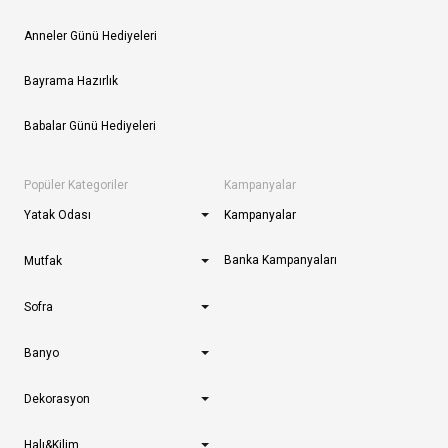
Anneler Günü Hediyeleri
Bayrama Hazırlık
Babalar Günü Hediyeleri
Popüler Kategoriler
Kampanyalar
Yatak Odası
Kampanyalar
Banka Kampanyaları
Mutfak
Sofra
Banyo
Dekorasyon
Halı&Kilim