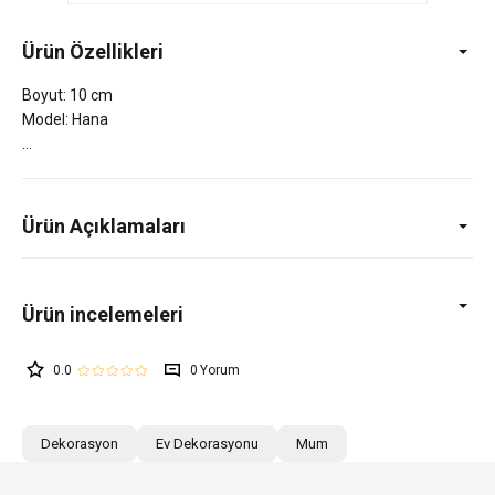
Ürün Özellikleri
Boyut: 10 cm
Model: Hana
Ürün Açıklamaları
0.0
0
Dekorasyon
Ev Dekorasyonu
Mum