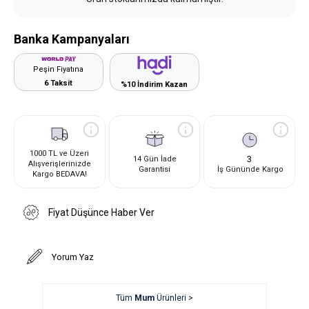
Banka Kampanyaları
Peşin Fiyatına
6 Taksit
%10 İndirim Kazan
1000 TL ve Üzeri
3
14 Gün İade
Alışverişlerinizde
Garantisi
İş Gününde Kargo
Kargo BEDAVA!
Fiyat Düşünce Haber Ver
Yorum Yaz
Tüm
Mum
Ürünleri >