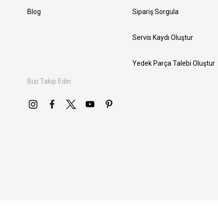
Blog
Sipariş Sorgula
Servis Kaydı Oluştur
Yedek Parça Talebi Oluştur
Bizi Takip Edin