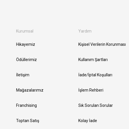
Kurumsal
Yardım
Hikayemiz
Kişisel Verilerin Korunması
Ödüllerimiz
Kullanım Şartları
İletişim
İade/İptal Koşulları
Mağazalarımız
İşlem Rehberi
Franchising
Sık Sorulan Sorular
Toptan Satış
Kolay İade