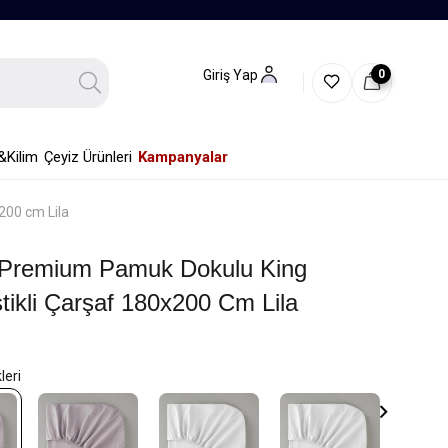
0
Giriş Yap
&Kilim
Çeyiz Ürünleri
Kampanyalar
200 cm Lila
 Premium Pamuk Dokulu King
tikli Çarşaf 180x200 Cm Lila