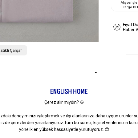
Alışverişle
Kargo BE
Fiyat D
Haber 
stikli Çarşaf