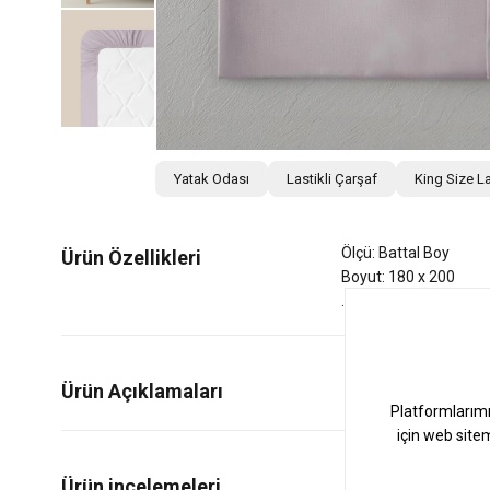
Yatak Odası
Lastikli Çarşaf
King Size La
Ölçü: Battal Boy
Ürün Özellikleri
Boyut: 180 x 200
Ürün Açıklamaları
0