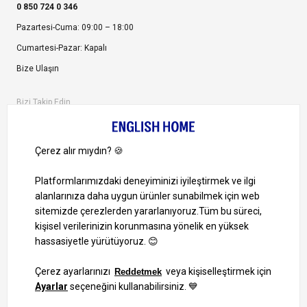
0 850 724 0 346
Pazartesi-Cuma: 09:00 – 18:00
Cumartesi-Pazar: Kapalı
Bize Ulaşın
Bizi Takip Edin
Ayrıcalıklardan yararlanmak için uygulamamızı indirin.
1000 TL ve Üzeri Alışverişlerinizde Kargo Bedava!
Bilgi Toplum Hizmetleri