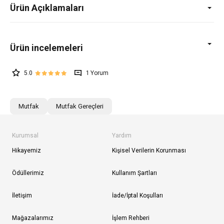
Ürün Açıklamaları
5.0
1
Mutfak
Mutfak Gereçleri
Kurumsal
Yardım
Hikayemiz
Kişisel Verilerin Korunması
Ödüllerimiz
Kullanım Şartları
İletişim
İade/İptal Koşulları
Mağazalarımız
İşlem Rehberi