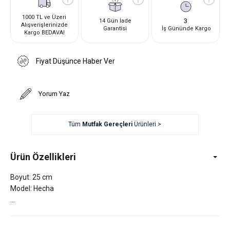
1000 TL ve Üzeri
3
14 Gün İade
Alışverişlerinizde
Garantisi
İş Gününde Kargo
Kargo BEDAVA!
Fiyat Düşünce Haber Ver
Yorum Yaz
Tüm
Mutfak Gereçleri
Ürünleri >
Ürün Özellikleri
Boyut: 25 cm
Model: Hecha