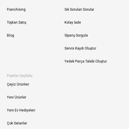
Franchising
Sık Sorulan Sorular
Toptan Satış
Kolay İade
Blog
Sipariş Sorgula
Servis Kaydı Oluştur
Yedek Parça Talebi Oluştur
Popüler Sayfalar
Çeyiz Ürünleri
Yeni Ürünler
Yeni Ev Hediyeleri
Çok Satanlar