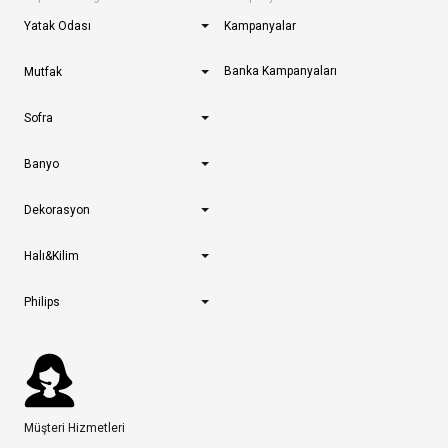
Yatak Odası
Kampanyalar
Banka Kampanyaları
Mutfak
Sofra
Banyo
Dekorasyon
Halı&Kilim
Philips
Müşteri Hizmetleri