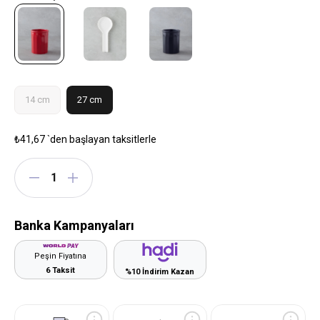
14 cm
27 cm
₺41,67
`den başlayan taksitlerle
Banka Kampanyaları
Peşin Fiyatına
6 Taksit
%10 İndirim Kazan