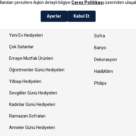
Çeyiz Ürünleri
Yatak Odası
Yeni Ürünler
Mutfak
Yeni Ev Hediyeleri
Sofra
Çok Satanlar
Banyo
Emaye Mutfak Ürünleri
Dekorasyon
Öğretmenler Günü Hediyeleri
Halı&Kilim
Yılbaşı Hediyeleri
Philips
Sevgililer Günü Hediyeleri
Kadınlar Günü Hediyeleri
Ramazan Sofraları
Anneler Günü Hediyeleri