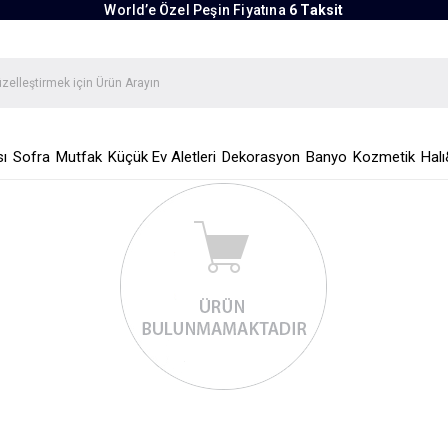
World’e Özel Peşin Fiyatına
6 Taksit
ı
Sofra
Mutfak
Küçük Ev Aletleri
Dekorasyon
Banyo
Kozmetik
Halı