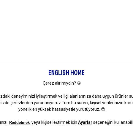
Koltuk Örtüsü
Popüler Sayfalar
Popüler Kategoriler