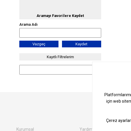
Aramayı Favorilere Kaydet
Arama Adı
Vazgeç
Kaydet
Kayıtlı Filtrelerim
Kurumsal
Yardım