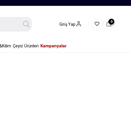
0
Giriş Yap
&Kilim
Çeyiz Ürünleri
Kampanyalar