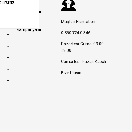
Kampanyalar
Müşteri Hizmetleri
Banka
Kampanyaları
0 850 724 0 346
Pazartesi-Cuma: 09:00 –
18:00
Cumartesi-Pazar: Kapalı
Bize Ulaşın