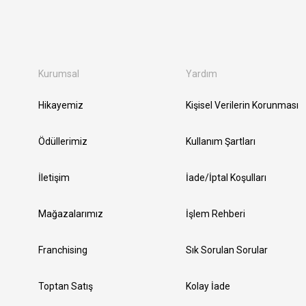
Kurumsal
Yardım
Hikayemiz
Kişisel Verilerin Korunması
Ödüllerimiz
Kullanım Şartları
İletişim
İade/İptal Koşulları
Mağazalarımız
İşlem Rehberi
Franchising
Sık Sorulan Sorular
Toptan Satış
Kolay İade