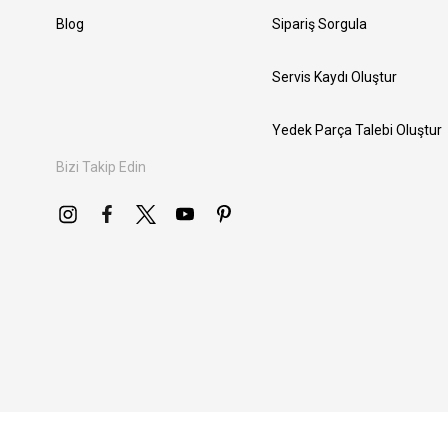
Blog
Sipariş Sorgula
Servis Kaydı Oluştur
Yedek Parça Talebi Oluştur
Bizi Takip Edin