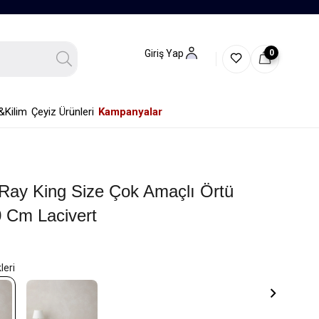
0
Giriş Yap
&Kilim
Çeyiz Ürünleri
Kampanyalar
 Ray King Size Çok Amaçlı Örtü
 Cm Lacivert