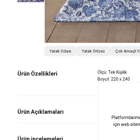
Yatak Odası
Yatak Örtüsü
Çok Amaçlı Y
Ölçü: Tek Kişilik
Ürün Özellikleri
Boyut: 220 x 240
Ürün Açıklamaları
0