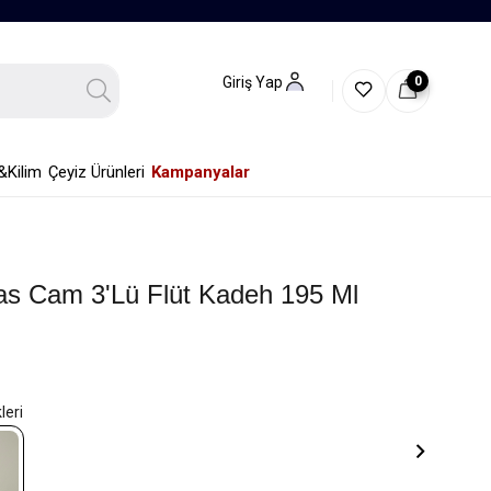
0
Giriş Yap
&Kilim
Çeyiz Ürünleri
Kampanyalar
as Cam 3'lü Flüt Kadeh 195 Ml