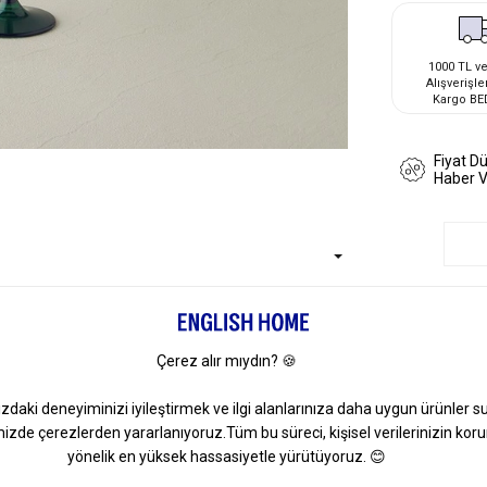
1000 TL ve
Alışverişle
Kargo BE
Fiyat D
Haber 