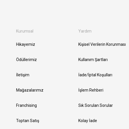
Kurumsal
Yardım
Hikayemiz
Kişisel Verilerin Korunması
Ödüllerimiz
Kullanım Şartları
İletişim
İade/İptal Koşulları
Mağazalarımız
İşlem Rehberi
Franchising
Sık Sorulan Sorular
Toptan Satış
Kolay İade