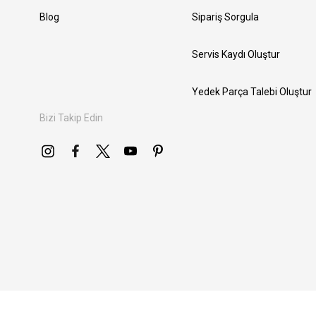
Blog
Sipariş Sorgula
Servis Kaydı Oluştur
Yedek Parça Talebi Oluştur
Bizi Takip Edin