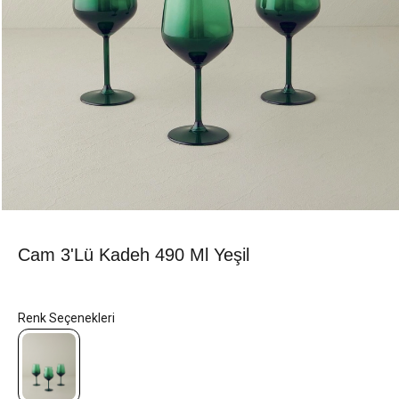
Cam 3'lü Kadeh 490 Ml Yeşil