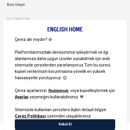
Bize Ulaşın
Bizi Takip Edin
Ayrıcalıklardan yararlanmak için uygulamamızı indirin.
1000 TL ve Üzeri Alışverişlerinizde Kargo Bedava!
Bilgi Toplum Hizmetleri
KVKK Veri İşleme Politikamız
Site Haritası