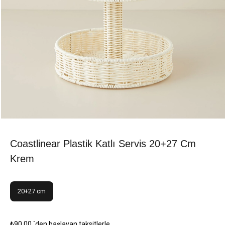
Coastlinear Plastik Katlı Servis 20+27 Cm
Krem
20+27 cm
₺90,00
`den başlayan taksitlerle