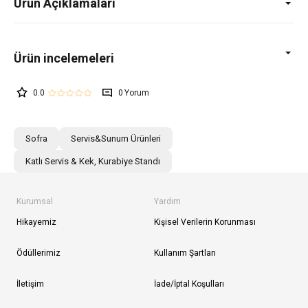
Ürün Açıklamaları
0.0
0
Sofra
Servis&Sunum Ürünleri
Katlı Servis & Kek, Kurabiye Standı
Kurumsal
Yardım
Hikayemiz
Kişisel Verilerin Korunması
Ödüllerimiz
Kullanım Şartları
İletişim
İade/İptal Koşulları