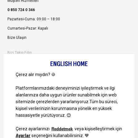
Müşteri Hizmetleri
0 850 724 0 346
Pazartesi-Cuma: 09:00 – 18:00
Cumartesi-Pazar: Kapalı
Bize Ulaşın
Bizi Takip Edin
Ayrıcalıklardan yararlanmak için uygulamamızı indirin.
1000 TL ve Üzeri Alışverişlerinizde Kargo Bedava!