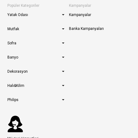
Popüler Kategoriler
Kampanyalar
Yatak Odası
Kampanyalar
Banka Kampanyaları
Mutfak
Sofra
Banyo
Dekorasyon
Halı&Kilim
Philips