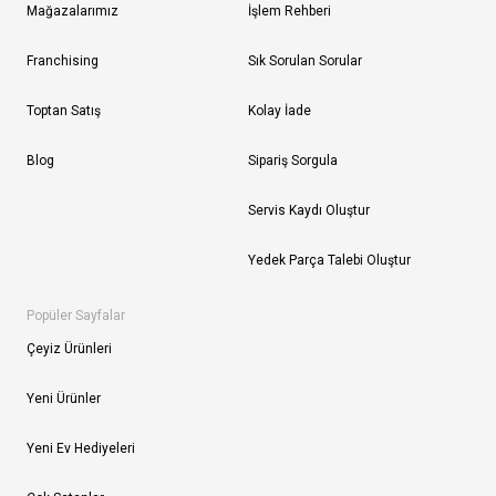
Mağazalarımız
İşlem Rehberi
Franchising
Sık Sorulan Sorular
Toptan Satış
Kolay İade
Blog
Sipariş Sorgula
Servis Kaydı Oluştur
Yedek Parça Talebi Oluştur
Popüler Sayfalar
Çeyiz Ürünleri
Yeni Ürünler
Yeni Ev Hediyeleri