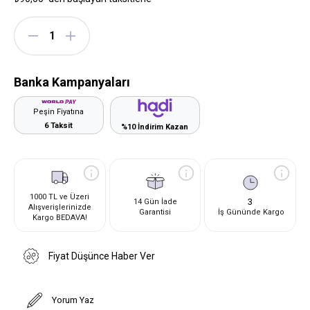
Banka Kampanyaları
Peşin Fiyatına
6 Taksit
%10 İndirim Kazan
1000 TL ve Üzeri
3
14 Gün İade
Alışverişlerinizde
Garantisi
İş Gününde Kargo
Kargo BEDAVA!
Fiyat Düşünce Haber Ver
Yorum Yaz