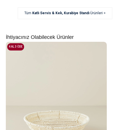
Tüm
Katlı Servis & Kek, Kurabiye Standı
Ürünleri >
İhtiyacınız Olabilecek Ürünler
4 AL 3 ÖDE