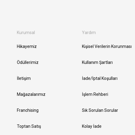
Kurumsal
Yardım
Hikayemiz
Kişisel Verilerin Korunması
Ödüllerimiz
Kullanım Şartları
İletişim
İade/İptal Koşulları
Mağazalarımız
İşlem Rehberi
Franchising
Sık Sorulan Sorular
Toptan Satış
Kolay İade