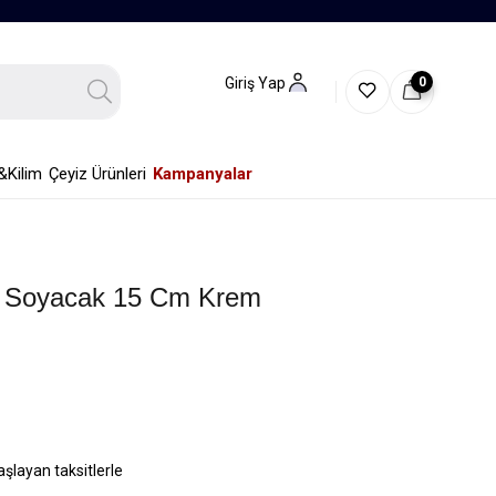
0
Giriş Yap
&Kilim
Çeyiz Ürünleri
Kampanyalar
 Soyacak 15 Cm Krem
aşlayan taksitlerle