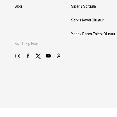
Blog
Sipariş Sorgula
Servis Kaydı Oluştur
Yedek Parça Talebi Oluştur
Bizi Takip Edin