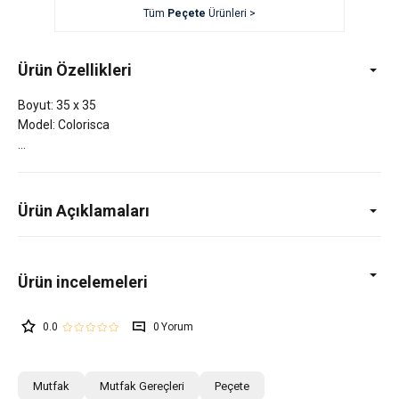
Tüm
Peçete
Ürünleri >
Ürün Özellikleri
Boyut: 35 x 35
Model: Colorisca
Ürün Açıklamaları
0.0
0
Mutfak
Mutfak Gereçleri
Peçete