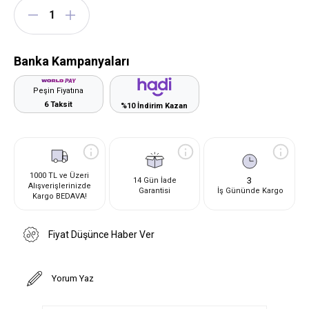
Banka Kampanyaları
Peşin Fiyatına
6 Taksit
%10 İndirim Kazan
1000 TL ve Üzeri
3
14 Gün İade
Alışverişlerinizde
Garantisi
İş Gününde Kargo
Kargo BEDAVA!
Fiyat Düşünce Haber Ver
Yorum Yaz