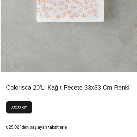
Colorisca 20'li Kağıt Peçete 33x33 Cm Renkli
33x33 cm
₺25,00
`den başlayan taksitlerle