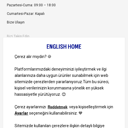
Pazartesi-Cuma: 09:00 – 18:00
Cumartesi-Pazar: Kapalı
Bize Ulaşın
Bizi Takip Edin
Ayrıcalıklardan yararlanmak için uygulamamızı indirin.
1000 TL ve Üzeri Alışverişlerinizde Kargo Bedava!
Bilgi Toplum Hizmetleri
KVKK Veri İşleme Politikamız