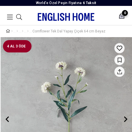
World’e Özel Peşin Fiyatına
6 Taksit
0
Cornflower Tek Dal Yapay Çiçek 64 cm Beyaz
4 AL 3 ÖDE