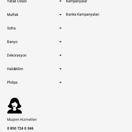
Yatak Odası
Kampanyalar
Banka Kampanyaları
Mutfak
Sofra
Banyo
Dekorasyon
Halı&Kilim
Philips
Müşteri Hizmetleri
0 850 724 0 346