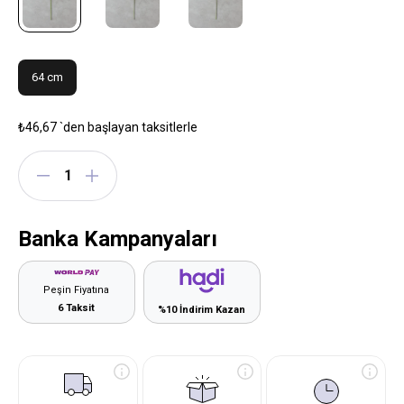
64 cm
₺46,67
`den başlayan taksitlerle
Banka Kampanyaları
Peşin Fiyatına
6 Taksit
%10 İndirim Kazan