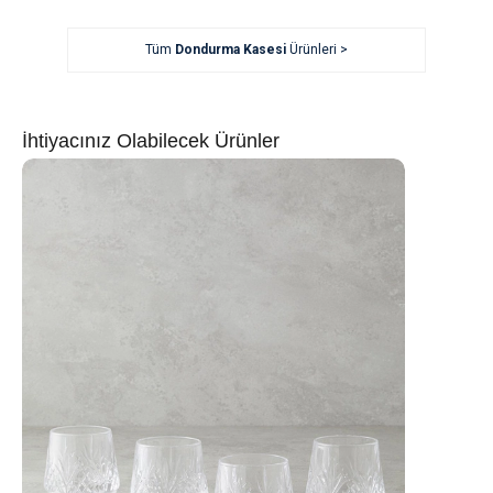
Tüm
Dondurma Kasesi
Ürünleri >
İhtiyacınız Olabilecek Ürünler