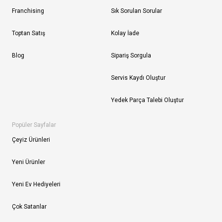
Franchising
Sık Sorulan Sorular
Toptan Satış
Kolay İade
Blog
Sipariş Sorgula
Servis Kaydı Oluştur
Yedek Parça Talebi Oluştur
Popüler Sayfalar
Çeyiz Ürünleri
Yeni Ürünler
Yeni Ev Hediyeleri
Çok Satanlar