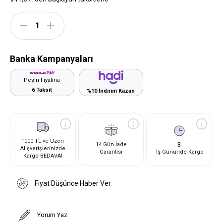
Banka Kampanyaları
Peşin Fiyatına
6 Taksit
%10 İndirim Kazan
1000 TL ve Üzeri
3
14 Gün İade
Alışverişlerinizde
Garantisi
İş Gününde Kargo
Kargo BEDAVA!
Fiyat Düşünce Haber Ver
Yorum Yaz