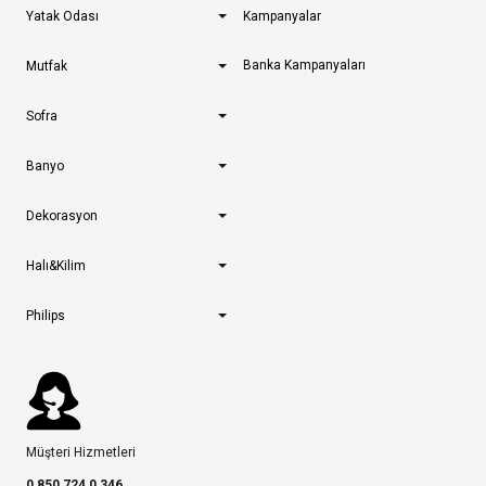
Yatak Odası
Kampanyalar
Banka Kampanyaları
Mutfak
Sofra
Banyo
Dekorasyon
Halı&Kilim
Philips
Müşteri Hizmetleri
0 850 724 0 346