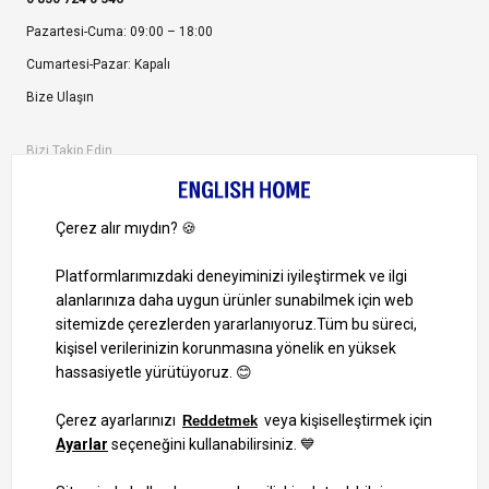
Pazartesi-Cuma: 09:00 – 18:00
Cumartesi-Pazar: Kapalı
Bize Ulaşın
Bizi Takip Edin
Ayrıcalıklardan yararlanmak için uygulamamızı indirin.
1000 TL ve Üzeri Alışverişlerinizde Kargo Bedava!
Bilgi Toplum Hizmetleri
KVKK Veri İşleme Politikamız