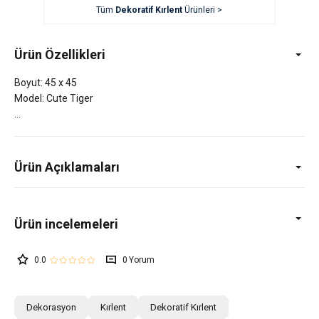
Tüm
Dekoratif Kırlent
Ürünleri >
Ürün Özellikleri
Boyut: 45 x 45
Model: Cute Tiger
Ürün Açıklamaları
0.0
0
Dekorasyon
Kırlent
Dekoratif Kırlent