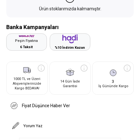
Ürün stoklarımızda kalmamıştır.
Banka Kampanyaları
Peşin Fiyatına
6 Taksit
%10 İndirim Kazan
1000 TL ve Üzeri
3
14 Gün İade
Alışverişlerinizde
Garantisi
İş Gününde Kargo
Kargo BEDAVA!
Fiyat Düşünce Haber Ver
Yorum Yaz