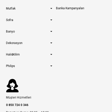
Banka Kampanyaları
Mutfak
Sofra
Banyo
Dekorasyon
Halı&Kilim
Philips
Müşteri Hizmetleri
0 850 724 0 346