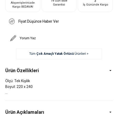
3
14 Gün İade
Alışverişlerinizde
Garantisi
İş Gününde Kargo
Kargo BEDAVA!
Fiyat Düşünce Haber Ver
Yorum Yaz
Tüm
Çok Amaçlı Yatak Örtüsü
Ürünleri >
Ürün Özellikleri
Ölçü: Tek Kişilik
Boyut: 220 x 240
Ürün Açıklamaları