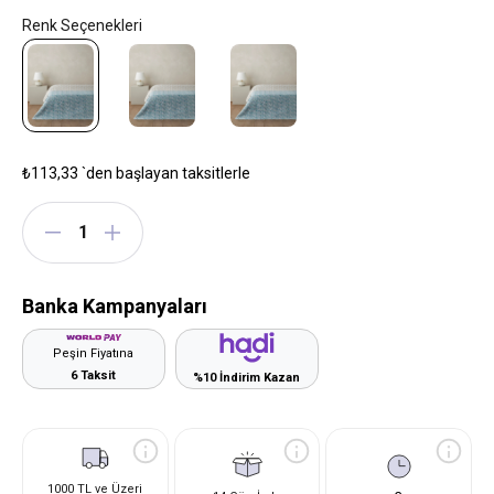
₺113,33
`den başlayan taksitlerle
Banka Kampanyaları
Peşin Fiyatına
6 Taksit
%10 İndirim Kazan
1000 TL ve Üzeri