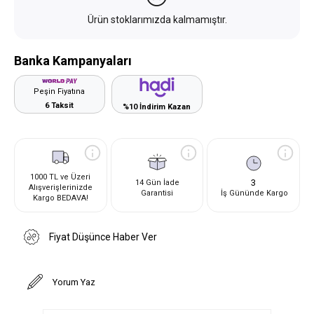
Ürün stoklarımızda kalmamıştır.
Banka Kampanyaları
Peşin Fiyatına
6 Taksit
%10 İndirim Kazan
1000 TL ve Üzeri
3
14 Gün İade
Alışverişlerinizde
Garantisi
İş Gününde Kargo
Kargo BEDAVA!
Fiyat Düşünce Haber Ver
Yorum Yaz