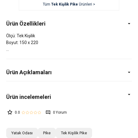
Tüm
Tek Kişilik Pike
Ürünleri >
Ürün Özellikleri
Ölçü: Tek Kişilik
Boyut: 150 x 220
Ürün Açıklamaları
0.0
0
Yatak Odası
Pike
Tek Kişilik Pike