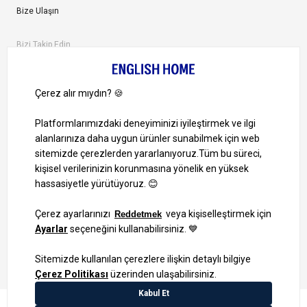
Bize Ulaşın
Bizi Takip Edin
Ayrıcalıklardan yararlanmak için uygulamamızı indirin.
1000 TL ve Üzeri Alışverişlerinizde Kargo Bedava!
Bilgi Toplum Hizmetleri
KVKK Veri İşleme Politikamız
Site Haritası