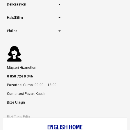
Dekorasyon
Halı&Kilim
Philips
Müşteri Hizmetleri
0 850 724 0 346
Pazartesi-Cuma: 09:00 – 18:00
Cumartesi-Pazar: Kapalı
Bize Ulaşın
Bizi Takip Edin