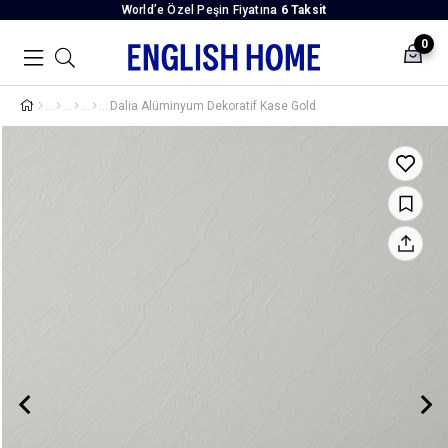
World’e Özel Peşin Fiyatına
6 Taksit
0
Dalia Alüminyum Dekoratif Kase Gold