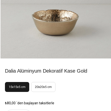
Dalia Alüminyum Dekoratif Kase Gold
15x15x5 cm
20x20x5 cm
₺80,00
`den başlayan taksitlerle