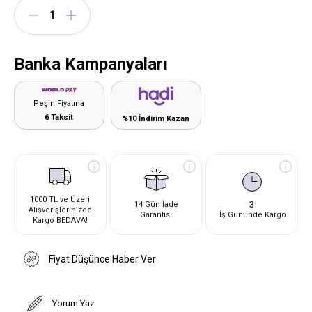
Banka Kampanyaları
Peşin Fiyatına
6 Taksit
%10 İndirim Kazan
1000 TL ve Üzeri
3
14 Gün İade
Alışverişlerinizde
Garantisi
İş Gününde Kargo
Kargo BEDAVA!
Fiyat Düşünce Haber Ver
Yorum Yaz