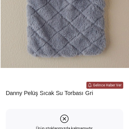
Gelince Haber Ver
Danny Pelüş Sıcak Su Torbası Gri
Ürün stoklarımızda kalmamıştır.