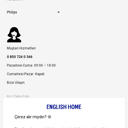
Philips
Müşteri Hizmetleri
0 850 724 0 346
Pazartesi-Cuma: 09:00 – 18:00
Cumartesi-Pazar: Kapalı
Bize Ulaşın
Bizi Takip Edin
Ayrıcalıklardan yararlanmak için uygulamamızı indirin.