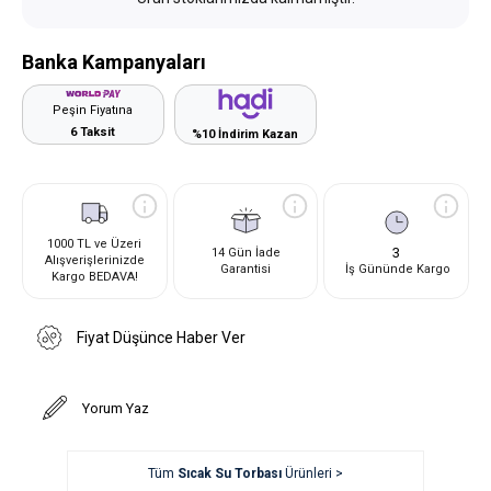
Banka Kampanyaları
Peşin Fiyatına
6 Taksit
%10 İndirim Kazan
1000 TL ve Üzeri
3
14 Gün İade
Alışverişlerinizde
Garantisi
İş Gününde Kargo
Kargo BEDAVA!
Fiyat Düşünce Haber Ver
Yorum Yaz
Tüm
Sıcak Su Torbası
Ürünleri >