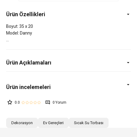
Ürün Özellikleri
Boyut: 35 x 20
Model: Danny
Ürün Açıklamaları
0.0
0
Dekorasyon
Ev Gereçleri
Sıcak Su Torbası