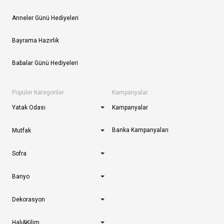
Anneler Günü Hediyeleri
Bayrama Hazırlık
Babalar Günü Hediyeleri
Popüler Kategoriler
Kampanyalar
Yatak Odası
Kampanyalar
Banka Kampanyaları
Mutfak
Sofra
Banyo
Dekorasyon
Halı&Kilim