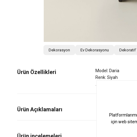
Dekorasyon
Ev Dekorasyonu
Dekoratif
Model: Daria
Ürün Özellikleri
Renk: Siyah
Ürün Açıklamaları
0