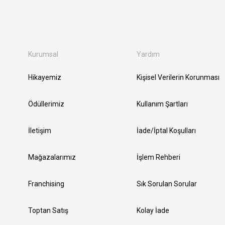
Kurumsal
Yardım
Hikayemiz
Kişisel Verilerin Korunması
Ödüllerimiz
Kullanım Şartları
İletişim
İade/İptal Koşulları
Mağazalarımız
İşlem Rehberi
Franchising
Sık Sorulan Sorular
Toptan Satış
Kolay İade