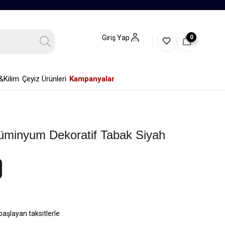
0
Giriş Yap
&Kilim
Çeyiz Ürünleri
Kampanyalar
lüminyum Dekoratif Tabak Siyah
başlayan taksitlerle