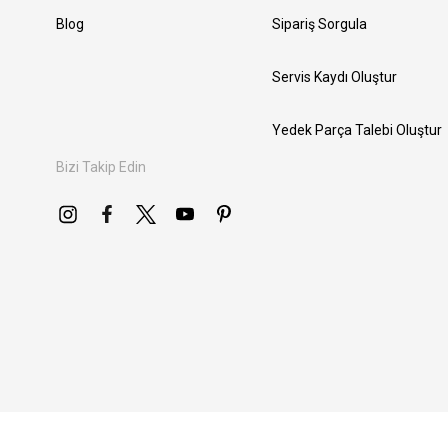
Blog
Sipariş Sorgula
Servis Kaydı Oluştur
Yedek Parça Talebi Oluştur
Bizi Takip Edin