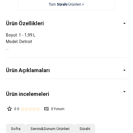
Tüm
Sürahi
Ürünleri >
Ürün Özellikleri
Boyut: 1 - 1,99 L
Model: Detroit
Ürün Açıklamaları
0.0
0
Sofra
Servis&Sunum Ürünleri
Sürahi