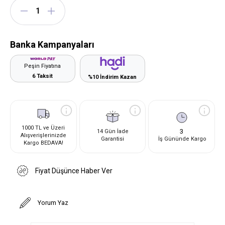
Banka Kampanyaları
Peşin Fiyatına
6 Taksit
%10 İndirim Kazan
1000 TL ve Üzeri
3
14 Gün İade
Alışverişlerinizde
Garantisi
İş Gününde Kargo
Kargo BEDAVA!
Fiyat Düşünce Haber Ver
Yorum Yaz