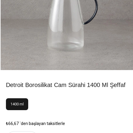
Detroit Borosilikat Cam Sürahi 1400 Ml Şeffaf
1400 ml
₺66,67
`den başlayan taksitlerle