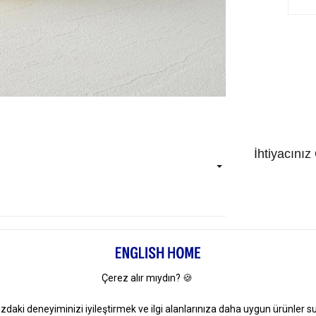
İhtiyacınız