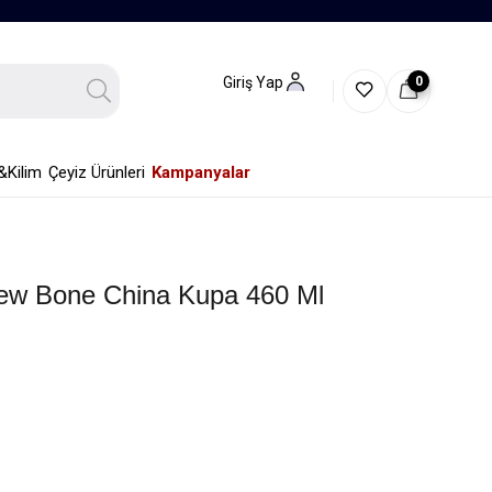
0
Giriş Yap
&Kilim
Çeyiz Ürünleri
Kampanyalar
ew Bone China Kupa 460 Ml