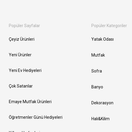
Popüler Sayfalar
Popüler Kategoriler
Çeyiz Ürünleri
Yatak Odası
Yeni Ürünler
Mutfak
Yeni Ev Hediyeleri
Sofra
Çok Satanlar
Banyo
Emaye Mutfak Ürünleri
Dekorasyon
Öğretmenler Günü Hediyeleri
Halı&Kilim