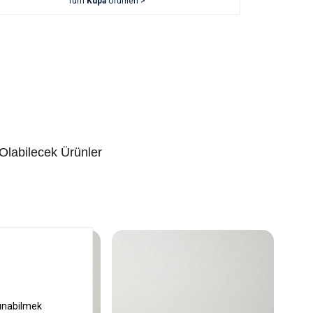
Tüm
Kupa
Ürünleri >
 Olabilecek Ürünler