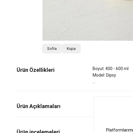
Sofra
Kupa
Boyut: 400 - 600 ml
Ürün Özellikleri
Model: Dipsy
Ürün Açıklamaları
1