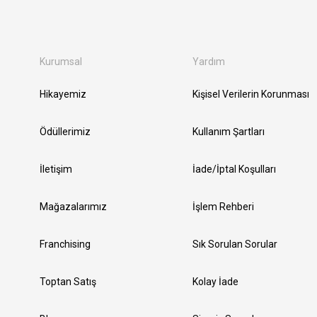
Kurumsal
Yardım
Hikayemiz
Kişisel Verilerin Korunması
Ödüllerimiz
Kullanım Şartları
İletişim
İade/İptal Koşulları
Mağazalarımız
İşlem Rehberi
Franchising
Sık Sorulan Sorular
Toptan Satış
Kolay İade