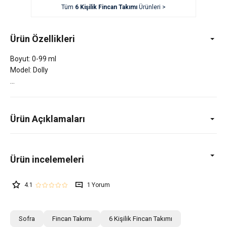
Tüm
6 Kişilik Fincan Takımı
Ürünleri >
Ürün Özellikleri
Boyut: 0-99 ml
Model: Dolly
Ürün Açıklamaları
4.1
1
Sofra
Fincan Takımı
6 Kişilik Fincan Takımı