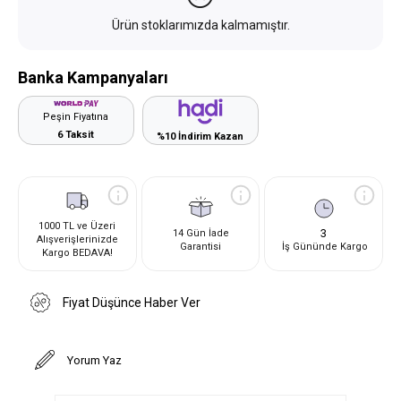
Ürün stoklarımızda kalmamıştır.
Banka Kampanyaları
Peşin Fiyatına
6 Taksit
%10 İndirim Kazan
1000 TL ve Üzeri
3
14 Gün İade
Alışverişlerinizde
Garantisi
İş Gününde Kargo
Kargo BEDAVA!
Fiyat Düşünce Haber Ver
Yorum Yaz