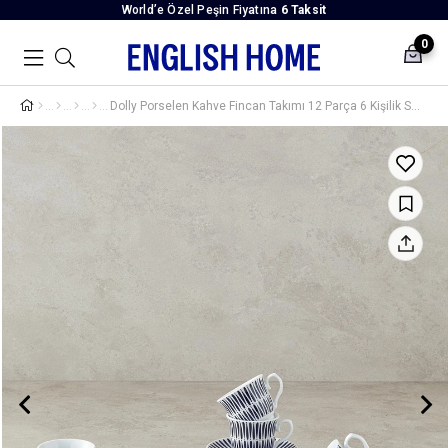
World’e Özel Peşin Fiyatına
6 Taksit
0
Dolly Porselen Kahve Fincan Takımı 12 Parça 6 Kişilik Siyah