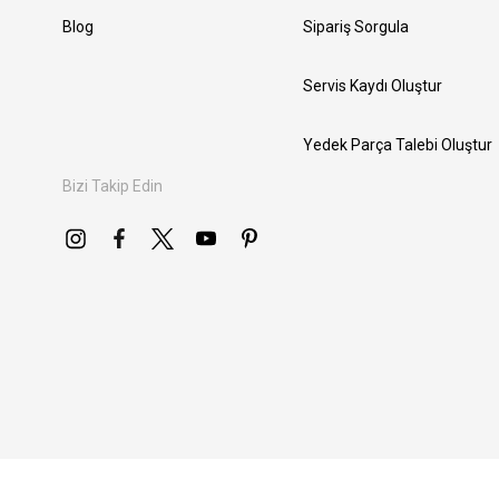
Blog
Sipariş Sorgula
Servis Kaydı Oluştur
Yedek Parça Talebi Oluştur
Bizi Takip Edin