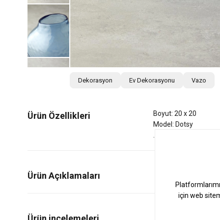
Dekorasyon
Ev Dekorasyonu
Vazo
Boyut: 20 x 20
Ürün Özellikleri
Model: Dotsy
Ürün Açıklamaları
0