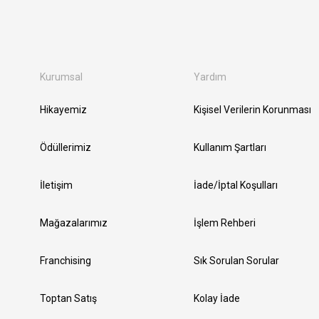
Kurumsal
Yardım
Hikayemiz
Kişisel Verilerin Korunması
Ödüllerimiz
Kullanım Şartları
İletişim
İade/İptal Koşulları
Mağazalarımız
İşlem Rehberi
Franchising
Sık Sorulan Sorular
Toptan Satış
Kolay İade