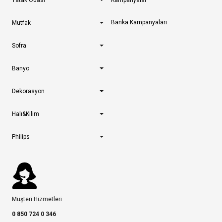
Yatak Odası
Kampanyalar
Banka Kampanyaları
Mutfak
Sofra
Banyo
Dekorasyon
Halı&Kilim
Philips
Müşteri Hizmetleri
0 850 724 0 346