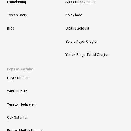
Franchising
Sık Sorulan Sorular
Toptan Satış
Kolay İade
Blog
Sipariş Sorgula
Servis Kaydı Oluştur
Yedek Parça Talebi Oluştur
Popüler Sayfalar
Çeyiz Ürünleri
Yeni Ürünler
Yeni Ev Hediyeleri
Çok Satanlar
Emaye Mutfak Ürünleri