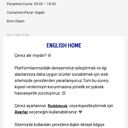
Pazartesi-Cuma: 09:00 – 18:00
Cumartesi-Pazar: Kapalı
Bize Ulaşın
Bizi Takip Edin
Ayrıcalıklardan yararlanmak için uygulamamızı indirin.
1000 TL ve Üzeri Alışverişlerinizde Kargo Bedava!
Bilgi Toplum Hizmetleri
KVKK Veri İşleme Politikamız