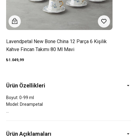
Lavendpetal New Bone China 12 Parça 6 Kişilik
Kahve Fincan Takımı 80 Ml Mavi
₺1.049,99
Ürün Özellikleri
Boyut: 0-99 ml
Model: Dreampetal
Ürün Açıklamaları