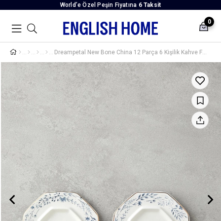
World’e Özel Peşin Fiyatına
6 Taksit
0
Dreampetal New Bone China 12 Parça 6 Kişilik Kahve Fincan Takımı 80 ml Mavi