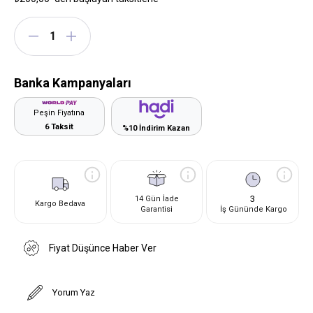
Banka Kampanyaları
Peşin Fiyatına
6 Taksit
%10 İndirim Kazan
3
14 Gün İade
Kargo Bedava
Garantisi
İş Gününde Kargo
Fiyat Düşünce Haber Ver
Yorum Yaz