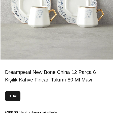
Dreampetal New Bone China 12 Parça 6
Kişilik Kahve Fincan Takımı 80 Ml Mavi
80 ml
₺200,00
`den başlayan taksitlerle