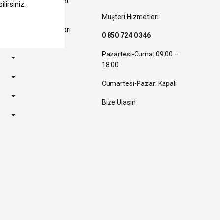
Kampanyalar
Müşteri Hizmetleri
Banka
Kampanyaları
0 850 724 0 346
Pazartesi-Cuma: 09:00 –
18:00
Cumartesi-Pazar: Kapalı
Bize Ulaşın