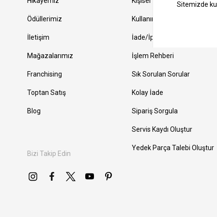
Hikayemiz
Kişisel Verilerin Korunması
Ödüllerimiz
Kullanım Şartları
İletişim
İade/İptal Koşulları
Mağazalarımız
İşlem Rehberi
Franchising
Sık Sorulan Sorular
Toptan Satış
Kolay İade
Blog
Sipariş Sorgula
Servis Kaydı Oluştur
Yedek Parça Talebi Oluştur
Bizi Takip Edin