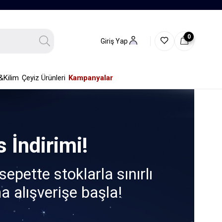
0
Giriş Yap
&Kilim
Çeyiz Ürünleri
Kampanyalar
 İndirimi!
epette stoklarla sınırlı
a alışverişe başla!