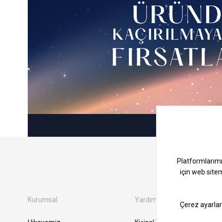
Kurumsal
Yardım