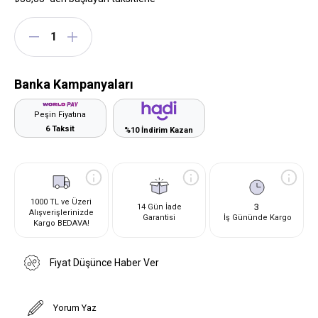
Banka Kampanyaları
Peşin Fiyatına
6 Taksit
%10 İndirim Kazan
1000 TL ve Üzeri
3
14 Gün İade
Alışverişlerinizde
Garantisi
İş Gününde Kargo
Kargo BEDAVA!
Fiyat Düşünce Haber Ver
Yorum Yaz