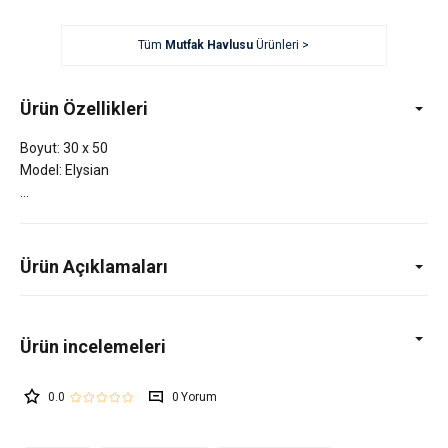
Tüm
Mutfak Havlusu
Ürünleri >
Ürün Özellikleri
Boyut: 30 x 50
Model: Elysian
Ürün Açıklamaları
0.0
0