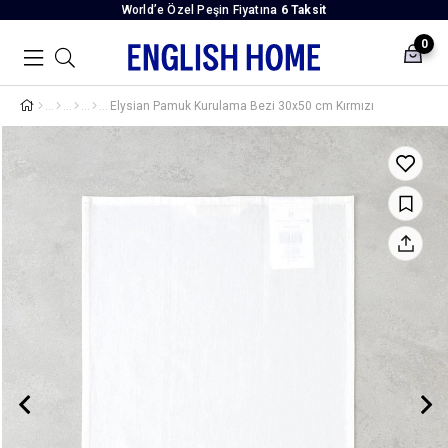
World’e Özel Peşin Fiyatına
6 Taksit
0
Elysian Pamuk Kurulama Bezi 30x50 cm Kırmızı