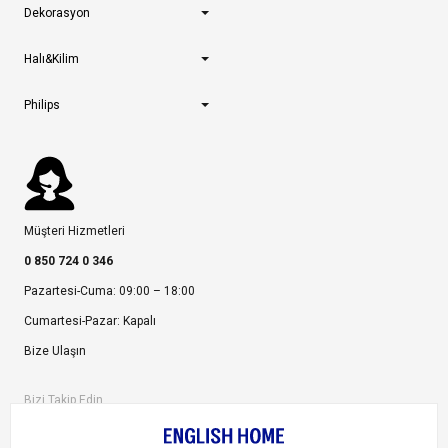
Dekorasyon
Halı&Kilim
Philips
Müşteri Hizmetleri
0 850 724 0 346
Pazartesi-Cuma: 09:00 – 18:00
Cumartesi-Pazar: Kapalı
Bize Ulaşın
Bizi Takip Edin