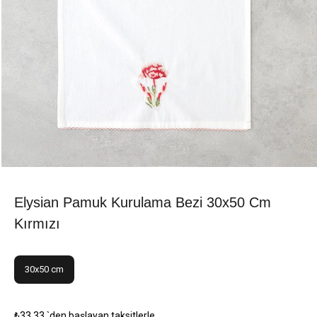
Elysian Pamuk Kurulama Bezi 30x50 Cm
Kırmızı
30x50 cm
₺33,33
`den başlayan taksitlerle