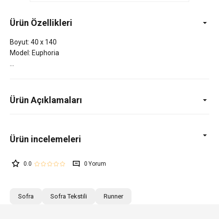
Ürün Özellikleri
Boyut: 40 x 140
Model: Euphoria
Ürün Açıklamaları
0.0
0
Sofra
Sofra Tekstili
Runner