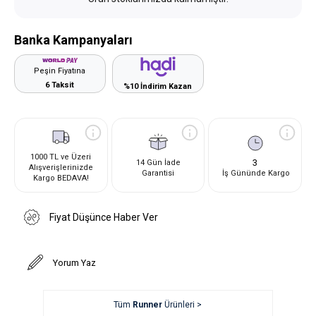
Banka Kampanyaları
Peşin Fiyatına
6 Taksit
%10 İndirim Kazan
1000 TL ve Üzeri
3
14 Gün İade
Alışverişlerinizde
Garantisi
İş Gününde Kargo
Kargo BEDAVA!
Fiyat Düşünce Haber Ver
Yorum Yaz
Tüm
Runner
Ürünleri >