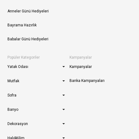
Anneler Günü Hediyeleri
Bayrama Hazırlık
Babalar Günü Hediyeleri
Popüler Kategoriler
Kampanyalar
Yatak Odası
Kampanyalar
Banka Kampanyaları
Mutfak
Sofra
Banyo
Dekorasyon
Halı&Kilim