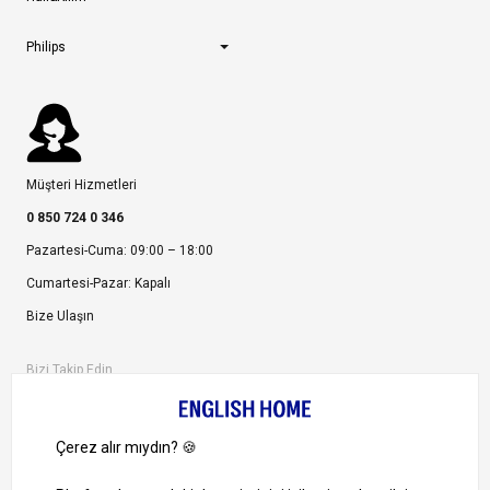
Philips
Müşteri Hizmetleri
0 850 724 0 346
Pazartesi-Cuma: 09:00 – 18:00
Cumartesi-Pazar: Kapalı
Bize Ulaşın
Bizi Takip Edin
Ayrıcalıklardan yararlanmak için uygulamamızı indirin.