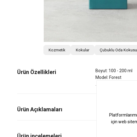
Kozmetik
Kokular
Çubuklu Oda Kokusu
Boyut: 100 - 200 ml
Ürün Özellikleri
Model: Forest
Ürün Açıklamaları
2