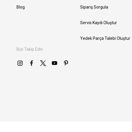
Blog
Sipariş Sorgula
Servis Kaydı Oluştur
Yedek Parça Talebi Oluştur
Bizi Takip Edin