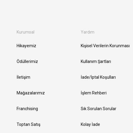
Kurumsal
Yardım
Hikayemiz
Kişisel Verilerin Korunması
Ödüllerimiz
Kullanım Şartları
İletişim
İade/İptal Koşulları
Mağazalarımız
İşlem Rehberi
Franchising
Sık Sorulan Sorular
Toptan Satış
Kolay İade