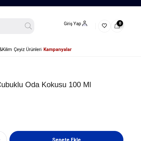
0
Giriş Yap
&Kilim
Çeyiz Ürünleri
Kampanyalar
Çubuklu Oda Kokusu 100 Ml